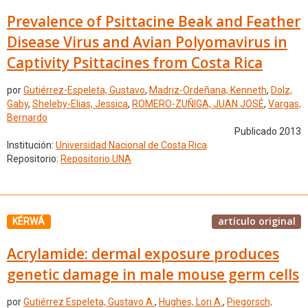
Prevalence of Psittacine Beak and Feather
Disease Virus and Avian Polyomavirus in
Captivity Psittacines from Costa Rica
por
Gutiérrez-Espeleta, Gustavo
,
Madriz-Ordeñana, Kenneth
,
Dolz,
Gaby
,
Sheleby-Elias, Jessica
,
ROMERO-ZUÑIGA, JUAN JOSÉ
,
Vargas,
Bernardo
Publicado 2013
Institución:
Universidad Nacional de Costa Rica
Repositorio:
Repositorio UNA
artículo original
KÉRWÁ
Acrylamide: dermal exposure produces
genetic damage in male mouse germ cells
por
Gutiérrez Espeleta, Gustavo A.
,
Hughes, Lori A.
,
Piegorsch,