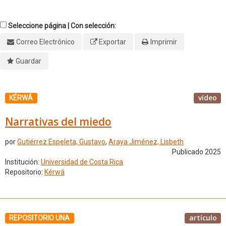
Seleccione página | Con selección:
Correo Electrónico
Exportar
Imprimir
Guardar
vídeo
KÉRWÁ
Narrativas del miedo
por
Gutiérrez Espeleta, Gustavo
,
Araya Jiménez, Lisbeth
Publicado 2025
Institución:
Universidad de Costa Rica
Repositorio:
Kérwá
artículo
REPOSITORIO UNA