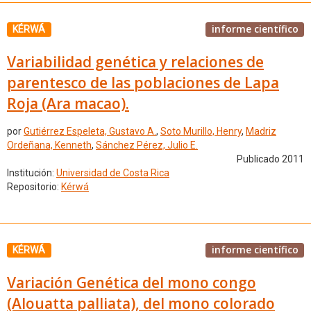
informe científico
KÉRWÁ
Variabilidad genética y relaciones de
parentesco de las poblaciones de Lapa
Roja (Ara macao).
por
Gutiérrez Espeleta, Gustavo A.
,
Soto Murillo, Henry
,
Madriz
Ordeñana, Kenneth
,
Sánchez Pérez, Julio E.
Publicado 2011
Institución:
Universidad de Costa Rica
Repositorio:
Kérwá
informe científico
KÉRWÁ
Variación Genética del mono congo
(Alouatta palliata), del mono colorado