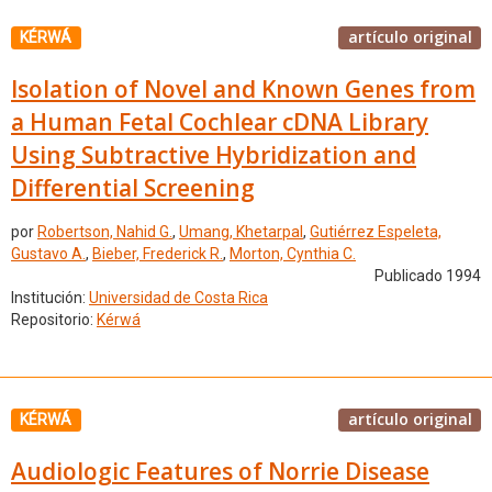
artículo original
KÉRWÁ
Isolation of Novel and Known Genes from
a Human Fetal Cochlear cDNA Library
Using Subtractive Hybridization and
Differential Screening
por
Robertson, Nahid G.
,
Umang, Khetarpal
,
Gutiérrez Espeleta,
Gustavo A.
,
Bieber, Frederick R.
,
Morton, Cynthia C.
Publicado 1994
Institución:
Universidad de Costa Rica
Repositorio:
Kérwá
artículo original
KÉRWÁ
Audiologic Features of Norrie Disease