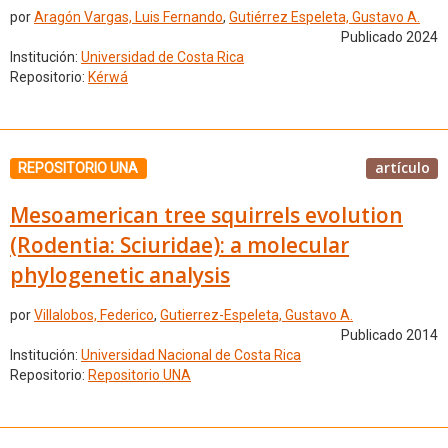
por
Aragón Vargas, Luis Fernando
,
Gutiérrez Espeleta, Gustavo A.
Publicado 2024
Institución:
Universidad de Costa Rica
Repositorio:
Kérwá
artículo
REPOSITORIO UNA
Mesoamerican tree squirrels evolution
(Rodentia: Sciuridae): a molecular
phylogenetic analysis
por
Villalobos, Federico
,
Gutierrez-Espeleta, Gustavo A.
Publicado 2014
Institución:
Universidad Nacional de Costa Rica
Repositorio:
Repositorio UNA