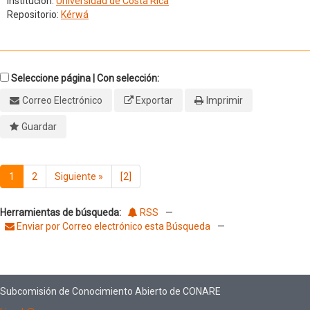
Institución:
Universidad de Costa Rica
Repositorio:
Kérwá
Seleccione página | Con selección:
Correo Electrónico
Exportar
Imprimir
Guardar
1
2
Siguiente
»
[2]
Herramientas de búsqueda:
RSS
—
Enviar por Correo electrónico esta Búsqueda
—
Subcomisión de Conocimiento Abierto de CONARE