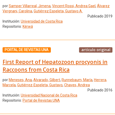
por
Samper Villarreal, Jimena
,
Vincent Rossi, Andrea Gael
,
Álvarez
Vergnani, Carolina
,
Gutiérrez Espeleta, Gustavo A.
Publicado 2019
Institución:
Universidad de Costa Rica
Repositorio:
Kérwá
artículo original
PORTAL DE REVISTAS UNA
First Report of Hepatozoon procyonis in
Raccoons from Costa Rica
por
Meneses, Ana
,
Alvarado, Gilbert
,
Runnebaum, María
,
Herrera,
Marcela
,
Gutiérrez-Espeleta, Gustavo
,
Chaves, Andrea
Publicado 2016
Institución:
Universidad Nacional de Costa Rica
Repositorio:
Portal de Revistas UNA