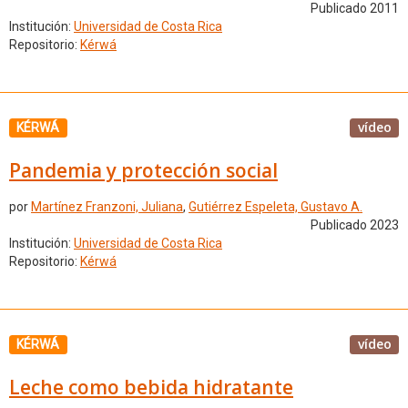
Publicado 2011
Institución:
Universidad de Costa Rica
Repositorio:
Kérwá
vídeo
KÉRWÁ
Pandemia y protección social
por
Martínez Franzoni, Juliana
,
Gutiérrez Espeleta, Gustavo A.
Publicado 2023
Institución:
Universidad de Costa Rica
Repositorio:
Kérwá
vídeo
KÉRWÁ
Leche como bebida hidratante