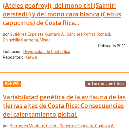
(Ateles geofroyi), del mono tití (Saimiri
oerstedii) y del mono cara blanca (Cebus
capucinus) de Costa Rica...
por
Gutiérrez Espeleta, Gustavo A.
,
Sánchez Porras, Ronald
,
Chinchilla Carmona, Misael
Publicado 2011
Institución:
Universidad de Costa Rica
Repositorio:
Kérwá
informe científico
KÉRWÁ
Variabilidad genética de la avifauna de las
tierras altas de Costa Rica: Consecuencias
del calentamiento global.
por
Barrantes Montero, Gilbert
,
Gutiérrez Espeleta, Gustavo A.