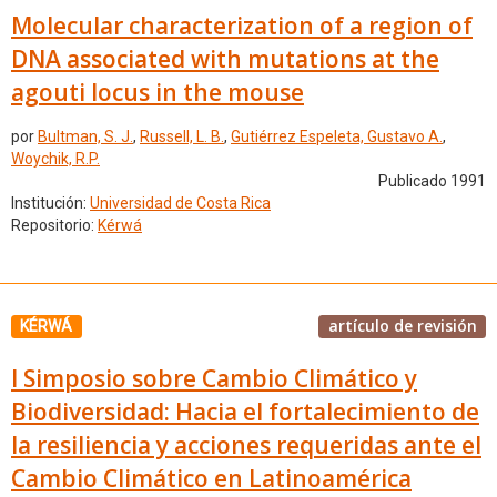
Molecular characterization of a region of
DNA associated with mutations at the
agouti locus in the mouse
por
Bultman, S. J.
,
Russell, L. B.
,
Gutiérrez Espeleta, Gustavo A.
,
Woychik, R.P.
Publicado 1991
Institución:
Universidad de Costa Rica
Repositorio:
Kérwá
artículo de revisión
KÉRWÁ
I Simposio sobre Cambio Climático y
Biodiversidad: Hacia el fortalecimiento de
la resiliencia y acciones requeridas ante el
Cambio Climático en Latinoamérica