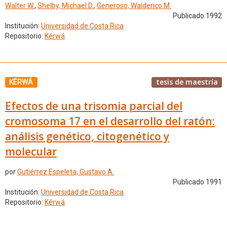
Walter W.
,
Shelby, Michael D.
,
Generoso, Walderico M.
Publicado 1992
Institución:
Universidad de Costa Rica
Repositorio:
Kérwá
tesis de maestría
KÉRWÁ
Efectos de una trisomia parcial del
cromosoma 17 en el desarrollo del ratón:
análisis genético, citogenético y
molecular
por
Gutiérrez Espeleta, Gustavo A.
Publicado 1991
Institución:
Universidad de Costa Rica
Repositorio:
Kérwá