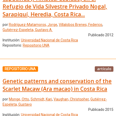
Refugio de Vida Silvestre Privado Nogal,
Sarapiquí, Heredia, Costa Rica...
por
Rodríguez-Matamoros, Jorge
,
Villalobos Brenes, Federico
,
Gutiérrez-Espeleta, Gustavo A.
Publicado 2012
Institución:
Universidad Nacional de Costa Rica
Repositorio:
Repositorio UNA
artículo
REPOSITORIO UNA
Genetic patterns and conservation of the
Scarlet Macaw (Ara macao) in Costa Rica
por
Monge, Otto
,
Schmidt, Kari
,
Vaughan, Christopher
,
Gutiérrez-
Espeleta, Gustavo
Publicado 2015
Institución:
Universidad Nacional de Costa Rica