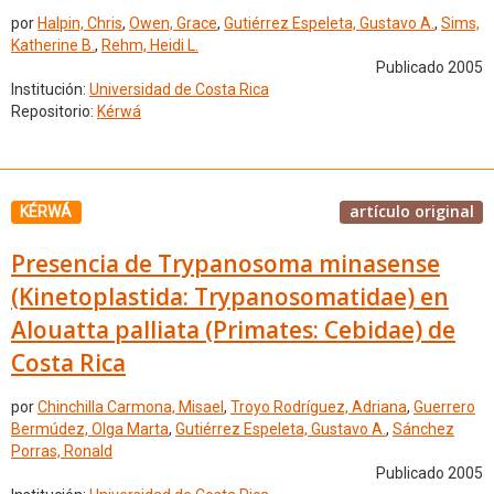
por
Halpin, Chris
,
Owen, Grace
,
Gutiérrez Espeleta, Gustavo A.
,
Sims,
Katherine B.
,
Rehm, Heidi L.
Publicado 2005
Institución:
Universidad de Costa Rica
Repositorio:
Kérwá
artículo original
KÉRWÁ
Presencia de Trypanosoma minasense
(Kinetoplastida: Trypanosomatidae) en
Alouatta palliata (Primates: Cebidae) de
Costa Rica
por
Chinchilla Carmona, Misael
,
Troyo Rodríguez, Adriana
,
Guerrero
Bermúdez, Olga Marta
,
Gutiérrez Espeleta, Gustavo A.
,
Sánchez
Porras, Ronald
Publicado 2005