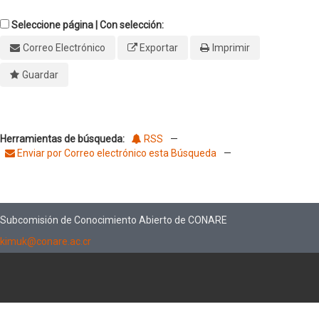
Seleccione página | Con selección:
Correo Electrónico
Exportar
Imprimir
Guardar
Herramientas de búsqueda:
RSS
—
Enviar por Correo electrónico esta Búsqueda
—
Subcomisión de Conocimiento Abierto de CONARE
kimuk@conare.ac.cr