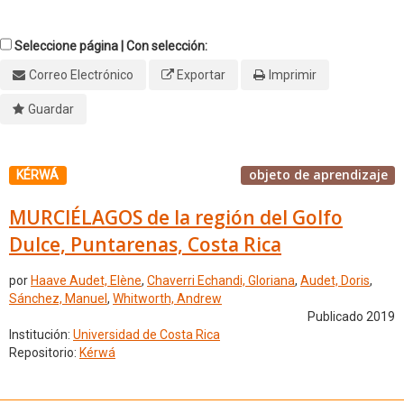
Seleccione página | Con selección:
Correo Electrónico
Exportar
Imprimir
Guardar
objeto de aprendizaje
KÉRWÁ
MURCIÉLAGOS de la región del Golfo
Dulce, Puntarenas, Costa Rica
por
Haave Audet, Elène
,
Chaverri Echandi, Gloriana
,
Audet, Doris
,
Sánchez, Manuel
,
Whitworth, Andrew
Publicado 2019
Institución:
Universidad de Costa Rica
Repositorio:
Kérwá