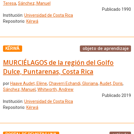
Teresa
,
Sánchez, Manuel
Publicado 1990
Institución:
Universidad de Costa Rica
Repositorio:
Kérwá
objeto de aprendizaje
KÉRWÁ
MURCIÉLAGOS de la región del Golfo
Dulce, Puntarenas, Costa Rica
por
Haave Audet, Elène
,
Chaverri Echandi, Gloriana
,
Audet, Doris
,
Sánchez, Manuel
,
Whitworth, Andrew
Publicado 2019
Institución:
Universidad de Costa Rica
Repositorio:
Kérwá