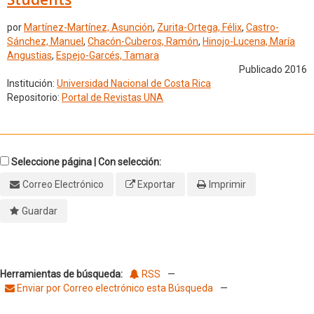
por
Martínez-Martínez, Asunción
,
Zurita-Ortega, Félix
,
Castro-
Sánchez, Manuel
,
Chacón-Cuberos, Ramón
,
Hinojo-Lucena, María
Angustias
,
Espejo-Garcés, Tamara
Publicado 2016
Institución:
Universidad Nacional de Costa Rica
Repositorio:
Portal de Revistas UNA
Seleccione página | Con selección:
Correo Electrónico
Exportar
Imprimir
Guardar
Herramientas de búsqueda:
RSS
—
Enviar por Correo electrónico esta Búsqueda
—