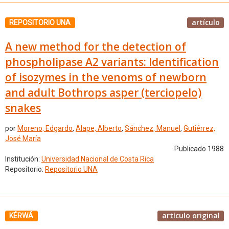
artículo
REPOSITORIO UNA
A new method for the detection of
phospholipase A2 variants: Identification
of isozymes in the venoms of newborn
and adult Bothrops asper (terciopelo)
snakes
por
Moreno, Edgardo
,
Alape, Alberto
,
Sánchez, Manuel
,
Gutiérrez,
José María
Publicado 1988
Institución:
Universidad Nacional de Costa Rica
Repositorio:
Repositorio UNA
artículo original
KÉRWÁ