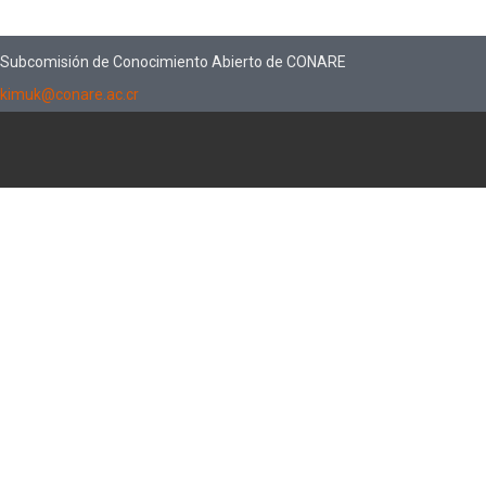
Subcomisión de Conocimiento Abierto de CONARE
kimuk@conare.ac.cr