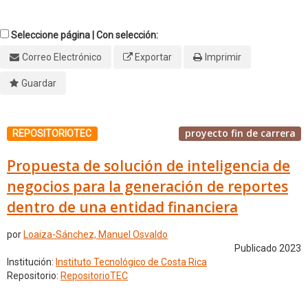
Seleccione página | Con selección:
Correo Electrónico
Exportar
Imprimir
Guardar
proyecto fin de carrera
REPOSITORIOTEC
Propuesta de solución de inteligencia de
negocios para la generación de reportes
dentro de una entidad financiera
por
Loaiza-Sánchez, Manuel Osvaldo
Publicado 2023
Institución:
Instituto Tecnológico de Costa Rica
Repositorio:
RepositorioTEC