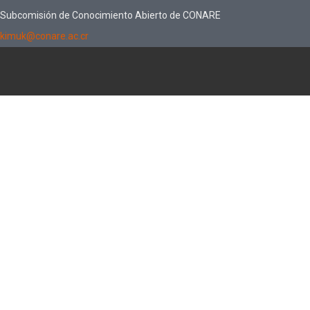
Subcomisión de Conocimiento Abierto de CONARE
kimuk@conare.ac.cr