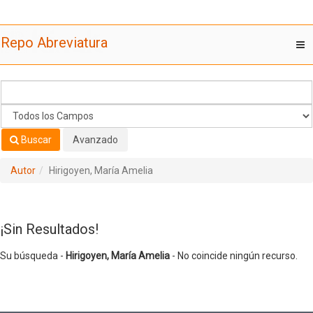
Su búsqueda -
Saltar al contenido
Hirigoyen, María Amelia
- No coincide ningún recurso.
Repo Abreviatura
T
nav
Buscar
Avanzado
Autor
Hirigoyen, María Amelia
¡Sin Resultados!
Su búsqueda -
Hirigoyen, María Amelia
- No coincide ningún recurso.