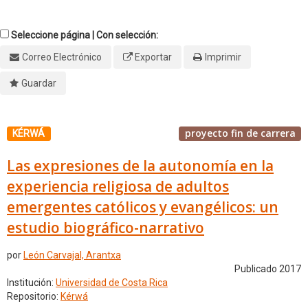
Seleccione página | Con selección:
Correo Electrónico
Exportar
Imprimir
Guardar
proyecto fin de carrera
KÉRWÁ
Las expresiones de la autonomía en la
experiencia religiosa de adultos
emergentes católicos y evangélicos: un
estudio biográfico-narrativo
por
León Carvajal, Arantxa
Publicado 2017
Institución:
Universidad de Costa Rica
Repositorio:
Kérwá