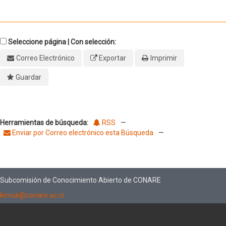
Seleccione página | Con selección:
Correo Electrónico
Exportar
Imprimir
Guardar
Herramientas de búsqueda:
RSS
—
Enviar por Correo electrónico esta Búsqueda
—
Subcomisión de Conocimiento Abierto de CONARE
kimuk@conare.ac.cr