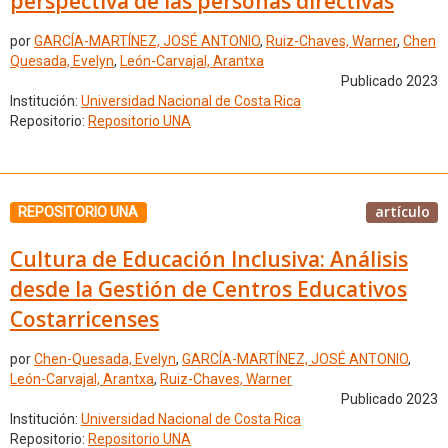
perspectiva de las personas directivas
por
GARCÍA-MARTÍNEZ, JOSÉ ANTONIO
,
Ruiz-Chaves, Warner
,
Chen
Quesada, Evelyn
,
León-Carvajal, Arantxa
Publicado 2023
Institución:
Universidad Nacional de Costa Rica
Repositorio:
Repositorio UNA
artículo
REPOSITORIO UNA
Cultura de Educación Inclusiva: Análisis
desde la Gestión de Centros Educativos
Costarricenses
por
Chen-Quesada, Evelyn
,
GARCÍA-MARTÍNEZ, JOSÉ ANTONIO
,
León-Carvajal, Arantxa
,
Ruiz-Chaves, Warner
Publicado 2023
Institución:
Universidad Nacional de Costa Rica
Repositorio:
Repositorio UNA