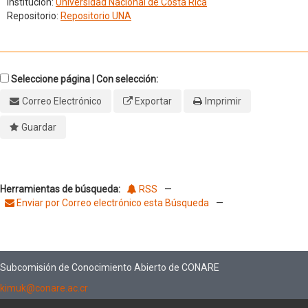
Institución:
Universidad Nacional de Costa Rica
Repositorio:
Repositorio UNA
Seleccione página | Con selección:
Correo Electrónico
Exportar
Imprimir
Guardar
Herramientas de búsqueda:
RSS
—
Enviar por Correo electrónico esta Búsqueda
—
Subcomisión de Conocimiento Abierto de CONARE
kimuk@conare.ac.cr