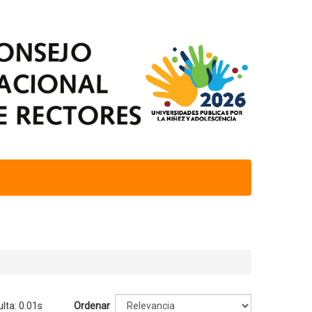
lta: 0.01s
Ordenar