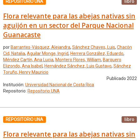
libro
REPOSITORIO UNA
Flora relevante para las abejas nativas sin
aguijón en un sector del Parque Nacional
Guanacaste
por
Barrantes-Vásquez, Alejandra
,
Sánchez Chaves, Luis
,
Chacón
Cid, Natalia
,
Aguilar Monge, Ingrid
,
Herrera González, Eduardo
,
Méndez Cartín, Ana Lucia
,
Montero Flores, William
,
Barquero
Elizondo, Ana Isabel
,
Hernández Sánchez, Luis Gustavo
,
Sánchez
Toruño, Henry Mauricio
Publicado 2022
Institución:
Universidad Nacional de Costa Rica
Repositorio:
Repositorio UNA
libro
REPOSITORIO UNA
Flora relevante para las abejas nativas sin