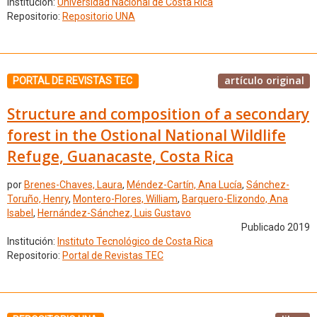
Institución:
Universidad Nacional de Costa Rica
Repositorio:
Repositorio UNA
artículo original
PORTAL DE REVISTAS TEC
Structure and composition of a secondary
forest in the Ostional National Wildlife
Refuge, Guanacaste, Costa Rica
por
Brenes-Chaves, Laura
,
Méndez-Cartín, Ana Lucía
,
Sánchez-
Toruño, Henry
,
Montero-Flores, William
,
Barquero-Elizondo, Ana
Isabel
,
Hernández-Sánchez, Luis Gustavo
Publicado 2019
Institución:
Instituto Tecnológico de Costa Rica
Repositorio:
Portal de Revistas TEC