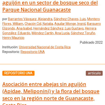
aguijón en un sector de bosque seco del
Parque Nacional Guanacaste
por
Barrantes Vásquez, Alejandra
,
Sánchez Chaves, Luis
,
Montero
Flores, William
,
Chacón Cid, Natalia
,
Aguilar Monge, Ingrid
,
Barquero
Elizondo, Ana Isabel
,
Hernández Sánchez, Luis Gustavo
,
Herrera
González, Eduardo
,
Méndez Cartín, Ana Lucía
,
Sánchez Toruño,
Henry Mauricio
Publicado 2022
Institución:
Universidad Nacional de Costa Rica
Repositorio:
Repositorio UNA
artículo
REPOSITORIO UNA
Asociación entre abejas sin aguijón
(Apidae, Meliponini) y la flora del bosque
seco en la región norte de Guanacaste,