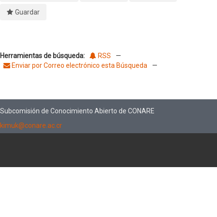
Guardar
Herramientas de búsqueda:
RSS
—
Enviar por Correo electrónico esta Búsqueda
—
Subcomisión de Conocimiento Abierto de CONARE
kimuk@conare.ac.cr