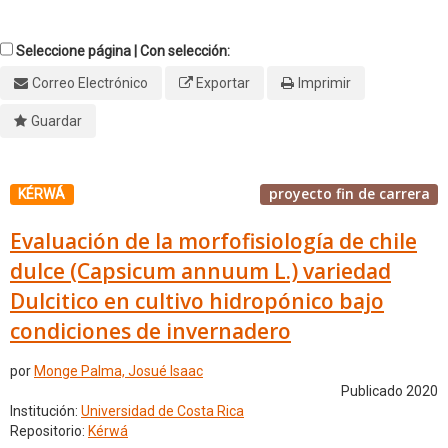
Seleccione página | Con selección:
Correo Electrónico
Exportar
Imprimir
Guardar
proyecto fin de carrera
KÉRWÁ
Evaluación de la morfofisiología de chile
dulce (Capsicum annuum L.) variedad
Dulcitico en cultivo hidropónico bajo
condiciones de invernadero
por
Monge Palma, Josué Isaac
Publicado 2020
Institución:
Universidad de Costa Rica
Repositorio:
Kérwá