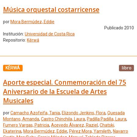
Música orquestal costarricense
por
Mora Bermúdez, Eddie
Publicado 2010
Institución:
Universidad de Costa Rica
Repositorio:
Kérwá
libro
KÉRWÁ
Aporte especial. Conmemoración del 75
Aniversario de la Escuela de Artes
Musicales
por
Camacho Azofeifa, Tania
,
Elizondo Jenkins, Flora
,
Quesada
Montano, Amanda
,
Castro Chinchila, Laura
,
Padilla Padilla, Laura
,
Fumero Vargas, Patricia
,
Acevedo Álvarez, Raziel
,
Chatski,
Ekaterina
,
Mora Bermúdez, Eddie
,
Pérez Mora, Yamileth
,
Navarro