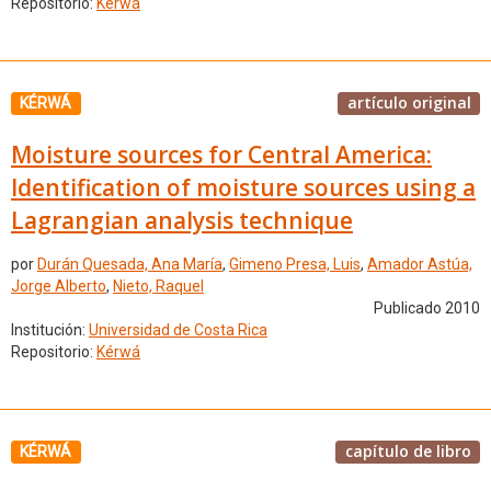
Repositorio:
Kérwá
artículo original
KÉRWÁ
Moisture sources for Central America:
Identification of moisture sources using a
Lagrangian analysis technique
por
Durán Quesada, Ana María
,
Gimeno Presa, Luis
,
Amador Astúa,
Jorge Alberto
,
Nieto, Raquel
Publicado 2010
Institución:
Universidad de Costa Rica
Repositorio:
Kérwá
capítulo de libro
KÉRWÁ