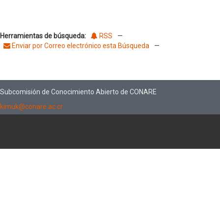
Herramientas de búsqueda:
RSS
—
Enviar por Correo electrónico esta Búsqueda
—
Subcomisión de Conocimiento Abierto de CONARE
kimuk@conare.ac.cr