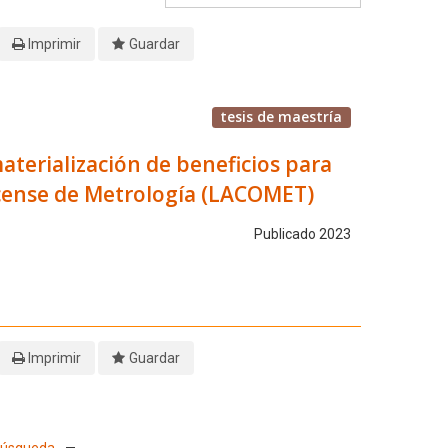
Imprimir
Guardar
tesis de maestría
aterialización de beneficios para
ricense de Metrología (LACOMET)
Publicado 2023
Imprimir
Guardar
 Búsqueda
—