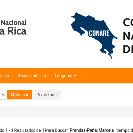
ticas
Acceso abierto
Lenguaje
Buscar
Avanzado
ndo
1 - 1
Resultados de
1
Para Buscar '
Prendas-Peña, Marcela
'
, tiempo d