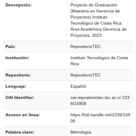
Descripción:
Proyecto de Graduación
(Maestría en Gerencia de
Proyectos) Instituto
Tecnológico de Costa Rica.
Área Académica Gerencia de
Proyectos, 2023.
País:
RepositorioTEC
Institución:
Instituto Tecnológico de Costa
Rica
Repositorio:
RepositorioTEC
Lenguaje:
Español
OAI Identifier:
oai:repositoriotec.tec.ac.cr:223
8/14908
Acceso en línea:
https://hdl.handle.net/2238/149
08
Palabra clave:
Metrología