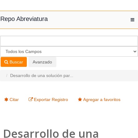
Saltar al contenido
Repo Abreviatura
T
nav
Buscar
Avanzado
Desarrollo de una solución par...
Citar
Exportar Registro
Agregar a favoritos
Desarrollo de una