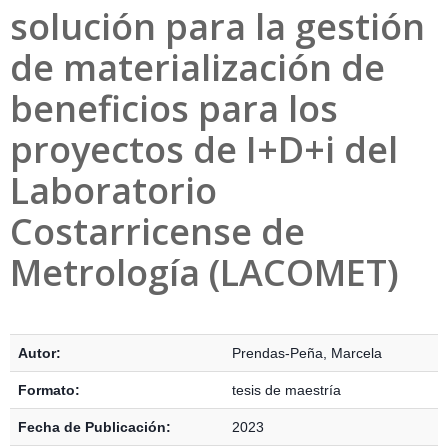
solución para la gestión
de materialización de
beneficios para los
proyectos de I+D+i del
Laboratorio
Costarricense de
Metrología (LACOMET)
Detalles Bibliográficos
Autor:
Prendas-Peña, Marcela
Formato:
tesis de maestría
Fecha de Publicación:
2023