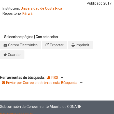
Publicado 2017
Institución:
Universidad de Costa Rica
Repositorio:
Kérwá
Seleccione página | Con selección:
Correo Electrónico
Exportar
Imprimir
Guardar
Herramientas de búsqueda:
RSS
—
Enviar por Correo electrónico esta Búsqueda
—
Subcomisión de Conocimiento Abierto de CONARE