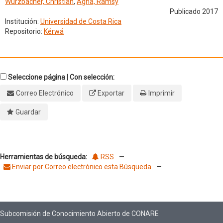
Wurzbacher, Christian
,
Agha, Ramsy
Publicado 2017
Institución:
Universidad de Costa Rica
Repositorio:
Kérwá
Seleccione página | Con selección:
Correo Electrónico
Exportar
Imprimir
Guardar
Herramientas de búsqueda:
RSS
—
Enviar por Correo electrónico esta Búsqueda
—
Subcomisión de Conocimiento Abierto de CONARE