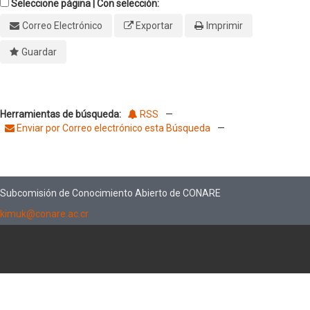
Seleccione página | Con selección:
Correo Electrónico
Exportar
Imprimir
Guardar
Herramientas de búsqueda:
RSS
—
Enviar por Correo electrónico esta Búsqueda
—
Subcomisión de Conocimiento Abierto de CONARE
kimuk@conare.ac.cr