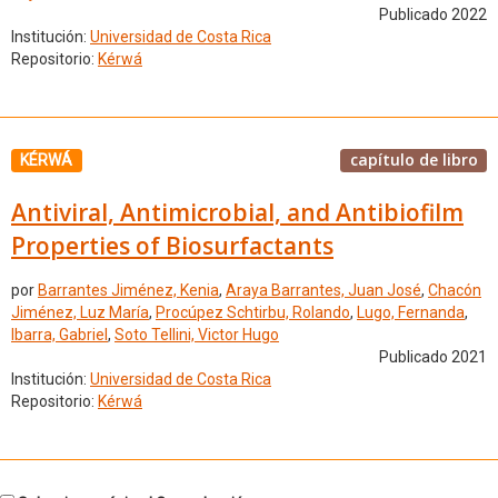
Publicado 2022
Institución:
Universidad de Costa Rica
Repositorio:
Kérwá
capítulo de libro
KÉRWÁ
Antiviral, Antimicrobial, and Antibiofilm
Properties of Biosurfactants
por
Barrantes Jiménez, Kenia
,
Araya Barrantes, Juan José
,
Chacón
Jiménez, Luz María
,
Procúpez Schtirbu, Rolando
,
Lugo, Fernanda
,
Ibarra, Gabriel
,
Soto Tellini, Victor Hugo
Publicado 2021
Institución:
Universidad de Costa Rica
Repositorio:
Kérwá