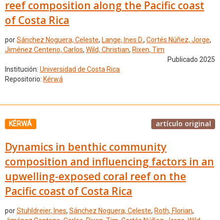
reef composition along the Pacific coast
of Costa Rica
por
Sánchez Noguera, Celeste
,
Lange, Ines D.
,
Cortés Núñez, Jorge
,
Jiménez Centeno, Carlos
,
Wild, Christian
,
Rixen, Tim
Publicado 2025
Institución:
Universidad de Costa Rica
Repositorio:
Kérwá
artículo original
KÉRWÁ
Dynamics in benthic community
composition and influencing factors in an
upwelling-exposed coral reef on the
Pacific coast of Costa Rica
por
Stuhldreier, Ines
,
Sánchez Noguera, Celeste
,
Roth, Florian
,