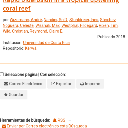
coral reef
por
Wizemann, André
,
Nandini, Sri D.
,
Stuhldreier, Ines
,
Sánchez
Noguera, Celeste
,
Wisshak, Max
,
Westphal, Hildegard
,
Rixen, Tim
,
Wild, Christian
,
Reymond, Claire E.
Publicado 2018
Institución:
Universidad de Costa Rica
Repositorio:
Kérwá
Seleccione página | Con selección:
Correo Electrónico
Exportar
Imprimir
Guardar
Herramientas de búsqueda:
RSS
—
Enviar por Correo electrónico esta Búsqueda
—