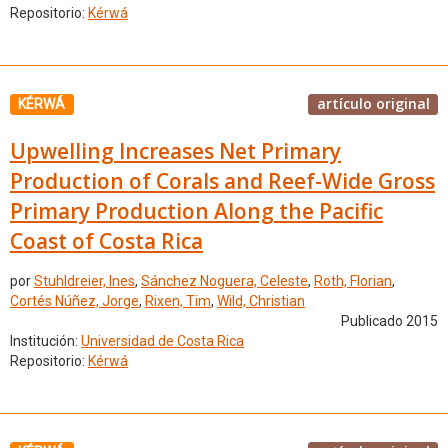
Repositorio:
Kérwá
artículo original
KÉRWÁ
Upwelling Increases Net Primary
Production of Corals and Reef-Wide Gross
Primary Production Along the Pacific
Coast of Costa Rica
por
Stuhldreier, Ines
,
Sánchez Noguera, Celeste
,
Roth, Florian
,
Cortés Núñez, Jorge
,
Rixen, Tim
,
Wild, Christian
Publicado 2015
Institución:
Universidad de Costa Rica
Repositorio:
Kérwá