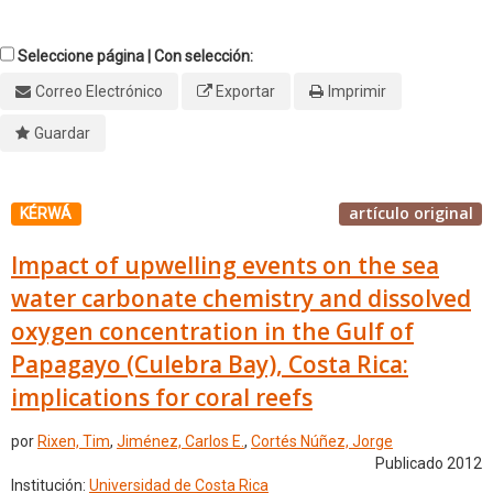
Seleccione página | Con selección:
Correo Electrónico
Exportar
Imprimir
Guardar
artículo original
KÉRWÁ
Impact of upwelling events on the sea
water carbonate chemistry and dissolved
oxygen concentration in the Gulf of
Papagayo (Culebra Bay), Costa Rica:
implications for coral reefs
por
Rixen, Tim
,
Jiménez, Carlos E.
,
Cortés Núñez, Jorge
Publicado 2012
Institución:
Universidad de Costa Rica