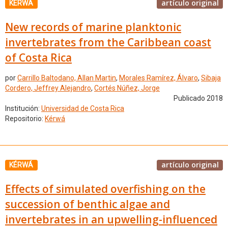
artículo original
KÉRWÁ
New records of marine planktonic
invertebrates from the Caribbean coast
of Costa Rica
por
Carrillo Baltodano, Allan Martin
,
Morales Ramírez, Álvaro
,
Sibaja
Cordero, Jeffrey Alejandro
,
Cortés Núñez, Jorge
Publicado 2018
Institución:
Universidad de Costa Rica
Repositorio:
Kérwá
artículo original
KÉRWÁ
Effects of simulated overfishing on the
succession of benthic algae and
invertebrates in an upwelling-influenced