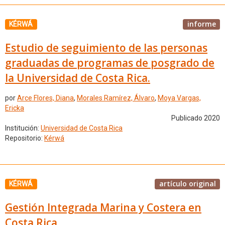
informe
KÉRWÁ
Estudio de seguimiento de las personas
graduadas de programas de posgrado de
la Universidad de Costa Rica.
por
Arce Flores, Diana
,
Morales Ramírez, Álvaro
,
Moya Vargas,
Ericka
Publicado 2020
Institución:
Universidad de Costa Rica
Repositorio:
Kérwá
artículo original
KÉRWÁ
Gestión Integrada Marina y Costera en
Costa Rica