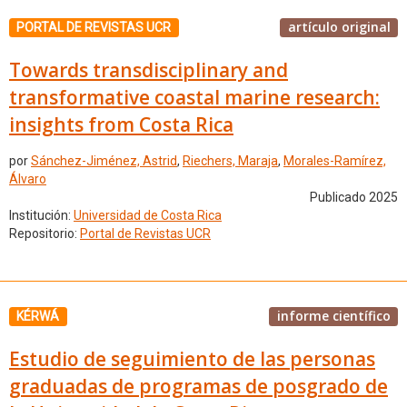
artículo original
PORTAL DE REVISTAS UCR
Towards transdisciplinary and
transformative coastal marine research:
insights from Costa Rica
por
Sánchez-Jiménez, Astrid
,
Riechers, Maraja
,
Morales-Ramírez,
Álvaro
Publicado 2025
Institución:
Universidad de Costa Rica
Repositorio:
Portal de Revistas UCR
informe científico
KÉRWÁ
Estudio de seguimiento de las personas
graduadas de programas de posgrado de