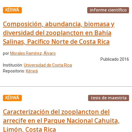
informe científico
KÉRWÁ
Composición, abundancia, biomasa y
diversidad del zooplancton en Bahía
Salinas, Pacífico Norte de Costa Rica
por
Morales Ramírez, Álvaro
Publicado 2016
Institución:
Universidad de Costa Rica
Repositorio:
Kérwá
tesis de maestría
KÉRWÁ
Caracterización del zooplancton del
arrecife en el Parque Nacional Cahuita,
Limón, Costa Rica