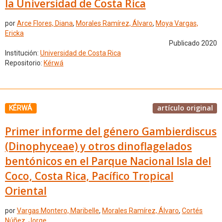
la Universidad de Costa Rica
por
Arce Flores, Diana
,
Morales Ramírez, Álvaro
,
Moya Vargas,
Ericka
Publicado 2020
Institución:
Universidad de Costa Rica
Repositorio:
Kérwá
artículo original
KÉRWÁ
Primer informe del género Gambierdiscus
(Dinophyceae) y otros dinoflagelados
bentónicos en el Parque Nacional Isla del
Coco, Costa Rica, Pacífico Tropical
Oriental
por
Vargas Montero, Maribelle
,
Morales Ramírez, Álvaro
,
Cortés
Núñez, Jorge