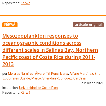
Repositorio:
Kérwá
artículo original
KÉRWÁ
Mesozooplankton responses to
oceanographic conditions across
different scales in Salinas Bay, Northern
Pacific coast of Costa Rica during 2011-
2013
por
Morales Ramírez, Álvaro
,
Till Pons, Ivana
,
Alfaro Martínez, Eric
J.
,
Corrales Ugalde, Marco
,
Sheridan Rodríguez, Carolina
Publicado 2021
Institución:
Universidad de Costa Rica
Repositorio:
Kérwá