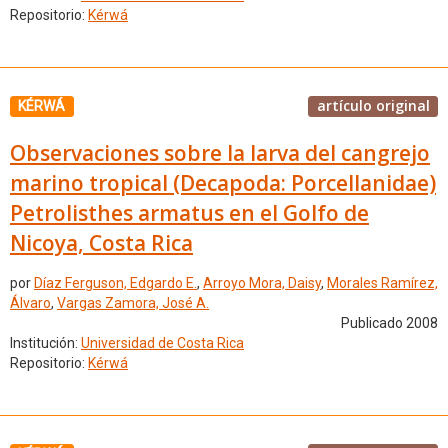
Repositorio:
Kérwá
artículo original
KÉRWÁ
Observaciones sobre la larva del cangrejo
marino tropical (Decapoda: Porcellanidae)
Petrolisthes armatus en el Golfo de
Nicoya, Costa Rica
por
Díaz Ferguson, Edgardo E.
,
Arroyo Mora, Daisy
,
Morales Ramírez,
Álvaro
,
Vargas Zamora, José A.
Publicado 2008
Institución:
Universidad de Costa Rica
Repositorio:
Kérwá