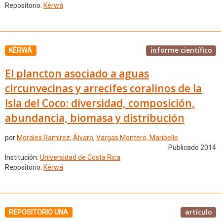
Repositorio:
Kérwá
informe científico
KÉRWÁ
El plancton asociado a aguas
circunvecinas y arrecifes coralinos de la
Isla del Coco: diversidad, composición,
abundancia, biomasa y distribución
por
Morales Ramírez, Álvaro
,
Vargas Montero, Maribelle
Publicado 2014
Institución:
Universidad de Costa Rica
Repositorio:
Kérwá
artículo
REPOSITORIO UNA