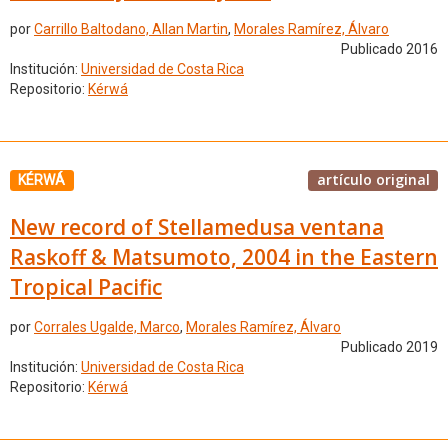
por
Carrillo Baltodano, Allan Martin
,
Morales Ramírez, Álvaro
Publicado 2016
Institución:
Universidad de Costa Rica
Repositorio:
Kérwá
artículo original
KÉRWÁ
New record of Stellamedusa ventana
Raskoff & Matsumoto, 2004 in the Eastern
Tropical Pacific
por
Corrales Ugalde, Marco
,
Morales Ramírez, Álvaro
Publicado 2019
Institución:
Universidad de Costa Rica
Repositorio:
Kérwá