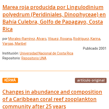
Marea roja producida por Lingulodinium
polyedrum (Peridiniales, Dinophyceae) en
Bahía Culebra, Golfo de Papagayo, Costa
Rica
por
Morales-Ramírez, Alvaro
,
Víquez, Roxana
,
Rodríguez, Karina
,
Vargas, Maribel
Publicado 2001
Institución:
Universidad Nacional de Costa Rica
Repositorio:
Repositorio UNA
artículo original
KÉRWÁ
Changes in abundance and composition
of a Caribbean coral reef zooplankton
community after 25 years