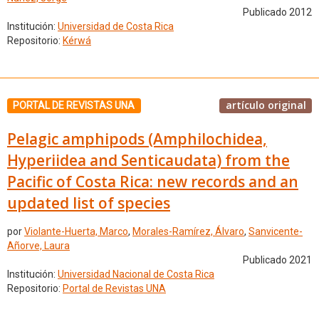
Publicado 2012
Institución:
Universidad de Costa Rica
Repositorio:
Kérwá
artículo original
PORTAL DE REVISTAS UNA
Pelagic amphipods (Amphilochidea,
Hyperiidea and Senticaudata) from the
Pacific of Costa Rica: new records and an
updated list of species
por
Violante-Huerta, Marco
,
Morales-Ramírez, Álvaro
,
Sanvicente-
Añorve, Laura
Publicado 2021
Institución:
Universidad Nacional de Costa Rica
Repositorio:
Portal de Revistas UNA