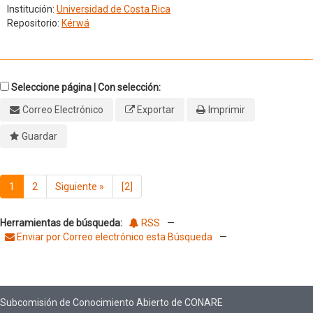
Institución:
Universidad de Costa Rica
Repositorio:
Kérwá
Seleccione página | Con selección:
Correo Electrónico
Exportar
Imprimir
Guardar
1
2
Siguiente
»
[2]
Herramientas de búsqueda:
RSS
—
Enviar por Correo electrónico esta Búsqueda
—
Subcomisión de Conocimiento Abierto de CONARE