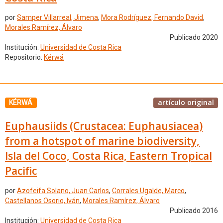
por
Samper Villarreal, Jimena
,
Mora Rodríguez, Fernando David
,
Morales Ramírez, Álvaro
Publicado 2020
Institución:
Universidad de Costa Rica
Repositorio:
Kérwá
artículo original
KÉRWÁ
Euphausiids (Crustacea: Euphausiacea)
from a hotspot of marine biodiversity,
Isla del Coco, Costa Rica, Eastern Tropical
Pacific
por
Azofeifa Solano, Juan Carlos
,
Corrales Ugalde, Marco
,
Castellanos Osorio, Iván
,
Morales Ramírez, Álvaro
Publicado 2016
Institución:
Universidad de Costa Rica