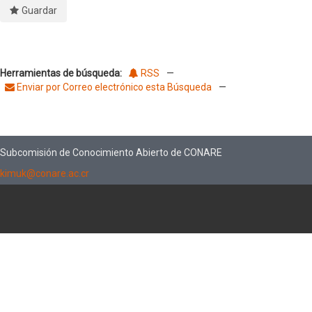
Guardar
Herramientas de búsqueda:
RSS
—
Enviar por Correo electrónico esta Búsqueda
—
Subcomisión de Conocimiento Abierto de CONARE
kimuk@conare.ac.cr