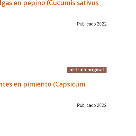
 algas en pepino (Cucumis sativus
Publicado 2022
artículo original
izantes en pimiento (Capsicum
Publicado 2022