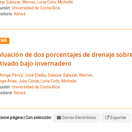
zar Salazar, Werner
,
Loría Coto, Michelle
tución:
Universidad de Costa Rica
sitorio:
Kérwá
ione el número de resultado 6
RWÁ
aluación de dos porcentajes de drenaje sobr
ltivado bajo invernadero
onge Pérez, José Eladio
,
Salazar Salazar, Werner
,
iga Arias, Julio César
,
Loría Coto, Michelle
tución:
Universidad de Costa Rica
sitorio:
Kérwá
ione página | Con selección:
Correo Electrónico
Exportar