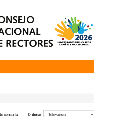
de consulta:
Ordenar