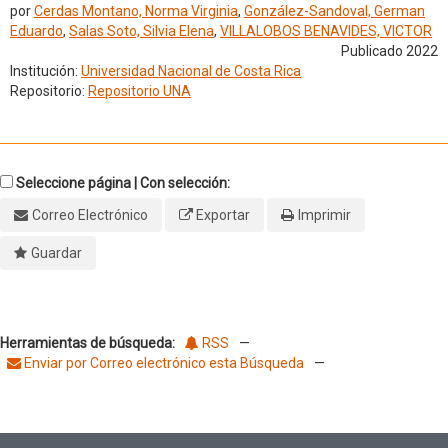
por
Cerdas Montano, Norma Virginia
,
González-Sandoval, German
Eduardo
,
Salas Soto, Silvia Elena
,
VILLALOBOS BENAVIDES, VICTOR
Publicado 2022
Institución:
Universidad Nacional de Costa Rica
Repositorio:
Repositorio UNA
Seleccione página | Con selección:
Correo Electrónico
Exportar
Imprimir
Guardar
Herramientas de búsqueda:
RSS
—
Enviar por Correo electrónico esta Búsqueda
—