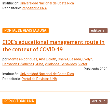
Institución:
Universidad Nacional de Costa Rica
Repositorio:
Repositorio UNA
editorial
PORTAL DE REVISTAS UNA
CIDE’s educational management route in
the context of COVID-19
por
Montes-Rodríguez, Ana Lidieth
,
Chen-Quesada, Evelyn
,
Hernández-Sánchez, Alba
,
Villalobos-Benavides, Víctor
Publicado 2020
Institución:
Universidad Nacional de Costa Rica
Repositorio:
Portal de Revistas UNA
artículo
REPOSITORIO UNA