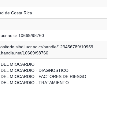
ad de Costa Rica
.ucr.ac.cr:10669/98760
positorio.sibdi.ucr.ac.cr/handle/123456789/10959
dl.handle.net/10669/98760
 DEL MIOCARDIO
 DEL MIOCARDIO - DIAGNOSTICO
 DEL MIOCARDIO - FACTORES DE RIESGO
 DEL MIOCARDIO - TRATAMIENTO