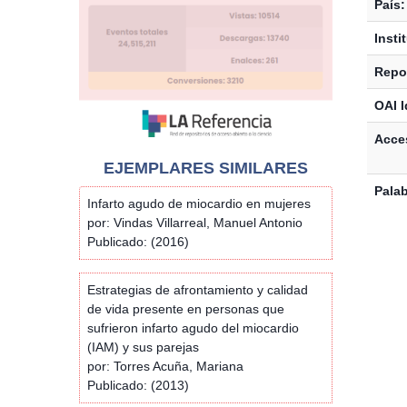
País:
Insti
Repos
OAI I
Acces
EJEMPLARES SIMILARES
Palab
Infarto agudo de miocardio en mujeres
por: Vindas Villarreal, Manuel Antonio
Publicado: (2016)
Estrategias de afrontamiento y calidad
de vida presente en personas que
sufrieron infarto agudo del miocardio
(IAM) y sus parejas
por: Torres Acuña, Mariana
Publicado: (2013)