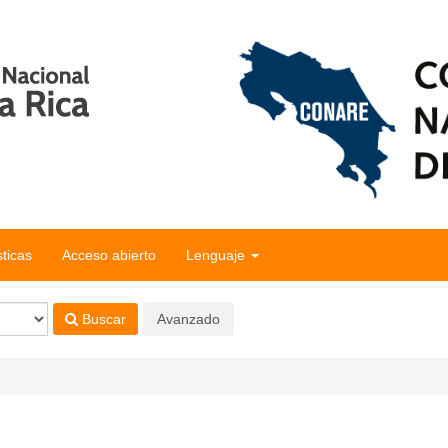
sticas
Acceso abierto
Lenguaje
Buscar
Avanzado