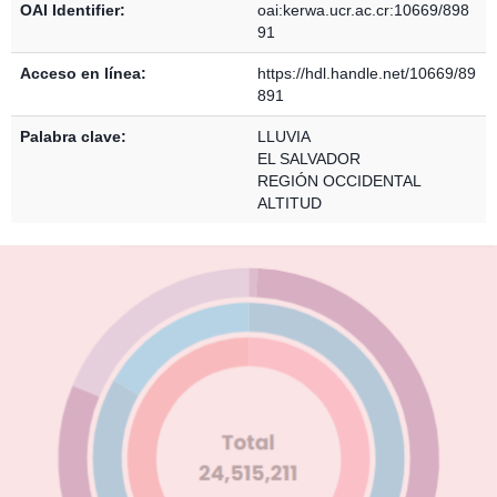
OAI Identifier:
oai:kerwa.ucr.ac.cr:10669/898
91
Acceso en línea:
https://hdl.handle.net/10669/89
891
Palabra clave:
LLUVIA
EL SALVADOR
REGIÓN OCCIDENTAL
ALTITUD