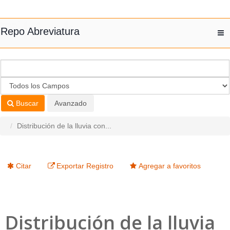
Saltar al contenido
Repo Abreviatura
T
nav
Buscar
Avanzado
Distribución de la lluvia con...
Citar
Exportar Registro
Agregar a favoritos
Distribución de la lluvia