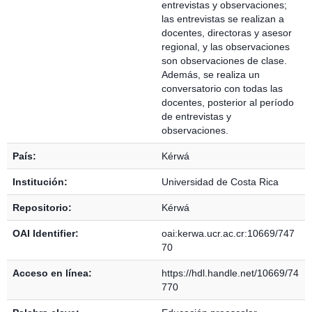
entrevistas y observaciones;
las entrevistas se realizan a
docentes, directoras y asesor
regional, y las observaciones
son observaciones de clase.
Además, se realiza un
conversatorio con todas las
docentes, posterior al período
de entrevistas y
observaciones.
País:
Kérwá
Institución:
Universidad de Costa Rica
Repositorio:
Kérwá
OAI Identifier:
oai:kerwa.ucr.ac.cr:10669/747
70
Acceso en línea:
https://hdl.handle.net/10669/74
770