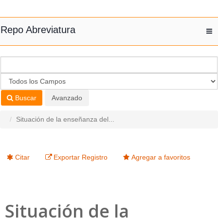
Saltar al contenido
Repo Abreviatura
T
nav
Buscar
Avanzado
Situación de la enseñanza del...
Citar
Exportar Registro
Agregar a favoritos
Situación de la