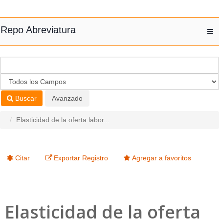
Saltar al contenido
Repo Abreviatura
T
nav
Buscar
Avanzado
Elasticidad de la oferta labor...
Citar
Exportar Registro
Agregar a favoritos
Elasticidad de la oferta