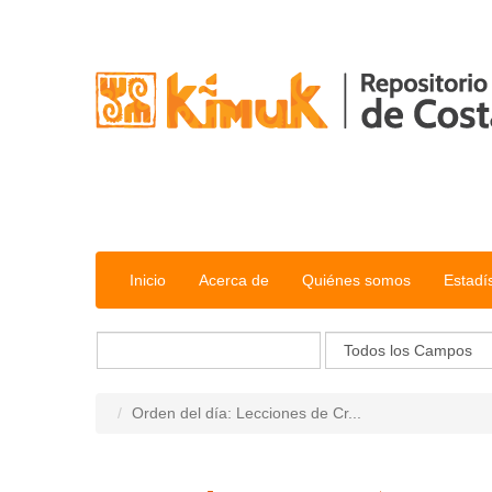
Saltar al contenido
Inicio
Acerca de
Quiénes somos
Estadí
Orden del día: Lecciones de Cr...