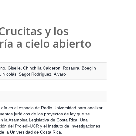
Crucitas y los
ía a cielo abierto
no, Giselle
,
Chinchilla Calderón, Rosaura
,
Boeglin
 Nicolás
,
Sagot Rodríguez, Álvaro
 día es el espacio de Radio Universidad para analizar
mentos jurídicos de los proyectos de ley que se
en la Asamblea Legislativa de Costa Rica. Una
ón del Proledi-UCR y el Instituto de Investigaciones
 de la Universidad de Costa Rica.