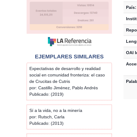
País:
Insti
Repos
Leng
OAI I
EJEMPLARES SIMILARES
Acces
Expectativas de desarrollo y realidad
social en comunidad fronteriza: el caso
de Crucitas de Cutris
Palab
por: Castillo Jiménez, Pablo Andrés
Publicado: (2019)
Sí a la vida, no a la minería
por: Rutsch, Carla
Publicado: (2013)