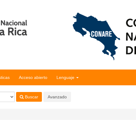
sticas
Acceso abierto
Lenguaje
Buscar
Avanzado