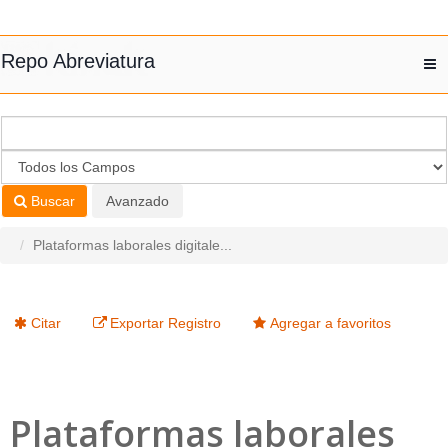
Saltar al contenido
Repo Abreviatura
T
nav
Buscar
Avanzado
Plataformas laborales digitale...
Citar
Exportar Registro
Agregar a favoritos
Plataformas laborales