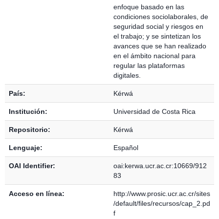
enfoque basado en las
condiciones sociolaborales, de
seguridad social y riesgos en
el trabajo; y se sintetizan los
avances que se han realizado
en el ámbito nacional para
regular las plataformas
digitales.
País:
Kérwá
Institución:
Universidad de Costa Rica
Repositorio:
Kérwá
Lenguaje:
Español
OAI Identifier:
oai:kerwa.ucr.ac.cr:10669/912
83
Acceso en línea:
http://www.prosic.ucr.ac.cr/sites
/default/files/recursos/cap_2.pd
f