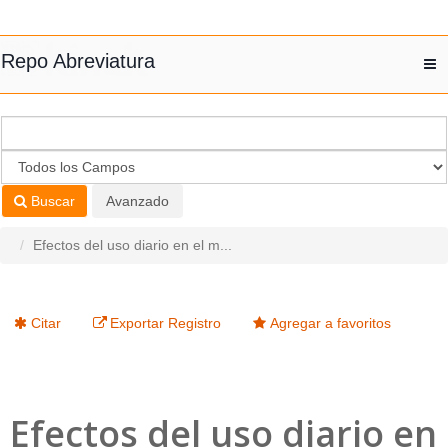
Saltar al contenido
Repo Abreviatura
T
nav
Buscar
Avanzado
Efectos del uso diario en el m...
Citar
Exportar Registro
Agregar a favoritos
Efectos del uso diario en