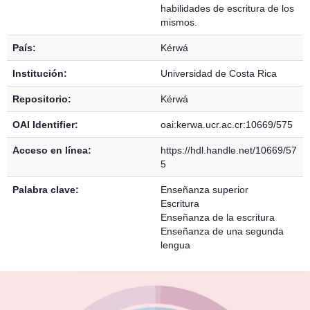
habilidades de escritura de los
mismos.
País:
Kérwá
Institución:
Universidad de Costa Rica
Repositorio:
Kérwá
OAI Identifier:
oai:kerwa.ucr.ac.cr:10669/575
Acceso en línea:
https://hdl.handle.net/10669/57
5
Palabra clave:
Enseñanza superior
Escritura
Enseñanza de la escritura
Enseñanza de una segunda
lengua