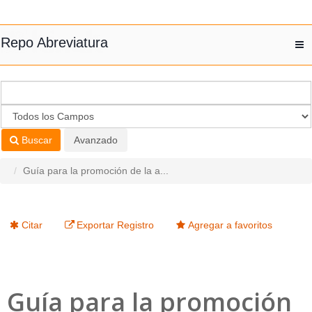
Saltar al contenido
Repo Abreviatura
T
nav
Buscar
Avanzado
Guía para la promoción de la a...
Citar
Exportar Registro
Agregar a favoritos
Guía para la promoción