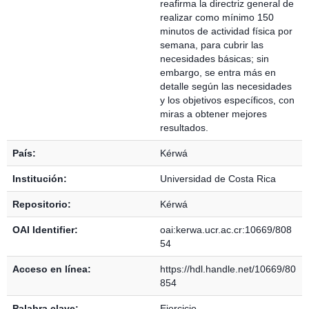
reafirma la directriz general de
realizar como mínimo 150
minutos de actividad física por
semana, para cubrir las
necesidades básicas; sin
embargo, se entra más en
detalle según las necesidades
y los objetivos específicos, con
miras a obtener mejores
resultados.
País:
Kérwá
Institución:
Universidad de Costa Rica
Repositorio:
Kérwá
OAI Identifier:
oai:kerwa.ucr.ac.cr:10669/808
54
Acceso en línea:
https://hdl.handle.net/10669/80
854
Palabra clave:
Ejercicio