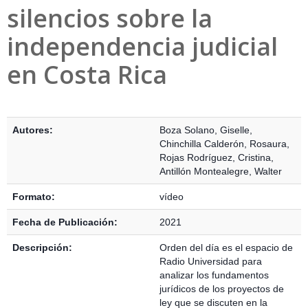
silencios sobre la
independencia judicial
en Costa Rica
Detalles Bibliográficos
Autores:
Boza Solano, Giselle
,
Chinchilla Calderón, Rosaura
,
Rojas Rodríguez, Cristina
,
Antillón Montealegre, Walter
Formato:
vídeo
Fecha de Publicación:
2021
Descripción:
Orden del día es el espacio de
Radio Universidad para
analizar los fundamentos
jurídicos de los proyectos de
ley que se discuten en la