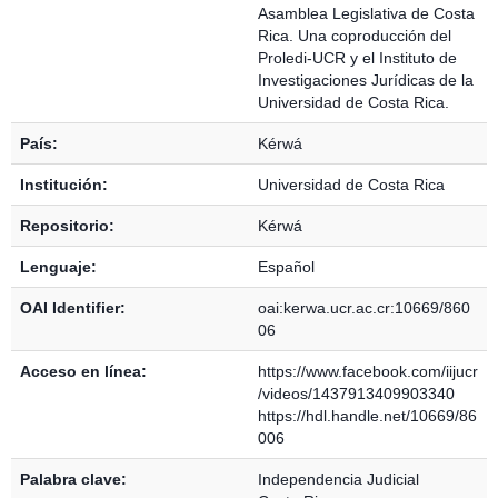
Asamblea Legislativa de Costa
Rica. Una coproducción del
Proledi-UCR y el Instituto de
Investigaciones Jurídicas de la
Universidad de Costa Rica.
País:
Kérwá
Institución:
Universidad de Costa Rica
Repositorio:
Kérwá
Lenguaje:
Español
OAI Identifier:
oai:kerwa.ucr.ac.cr:10669/860
06
Acceso en línea:
https://www.facebook.com/iijucr
/videos/1437913409903340
https://hdl.handle.net/10669/86
006
Palabra clave:
Independencia Judicial