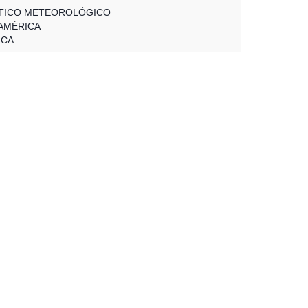
TICO METEOROLÓGICO
AMÉRICA
ICA