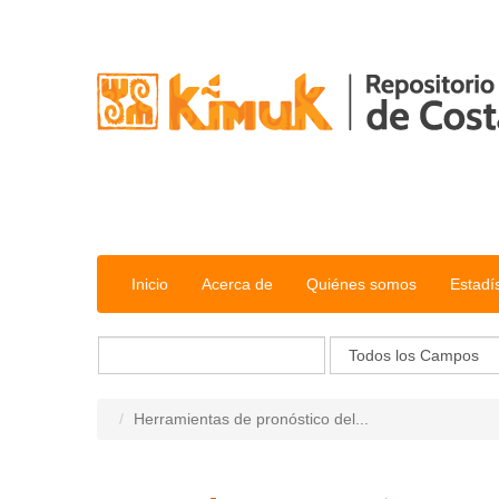
Saltar al contenido
Inicio
Acerca de
Quiénes somos
Estadí
Herramientas de pronóstico del...