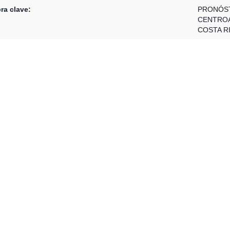
ra clave:
PRONÓS
CENTRO
COSTA R