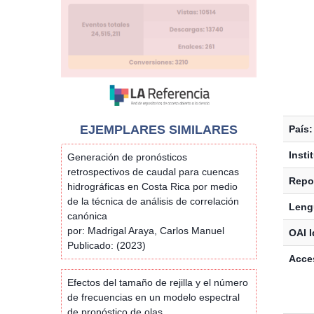
EJEMPLARES SIMILARES
País:
Insti
Generación de pronósticos
retrospectivos de caudal para cuencas
Repos
hidrográficas en Costa Rica por medio
de la técnica de análisis de correlación
Leng
canónica
por: Madrigal Araya, Carlos Manuel
OAI I
Publicado: (2023)
Acces
Efectos del tamaño de rejilla y el número
de frecuencias en un modelo espectral
de pronóstico de olas