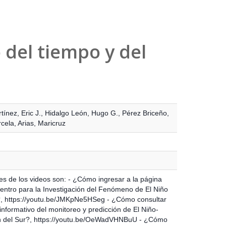
del tiempo y del
tínez, Eric J.
,
Hidalgo León, Hugo G.
,
Pérez Briceño,
cela
,
Arias, Maricruz
es de los videos son: - ¿Cómo ingresar a la página
entro para la Investigación del Fenómeno de El Niño
, https://youtu.be/JMKpNe5HSeg - ¿Cómo consultar
 informativo del monitoreo y predicción de El Niño-
n del Sur?, https://youtu.be/OeWadVHNBuU - ¿Cómo