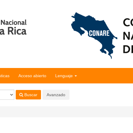
sticas
Acceso abierto
Lenguaje
Buscar
Avanzado