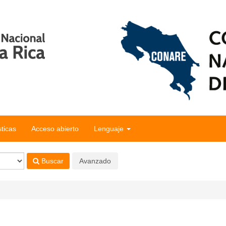
sticas
Acceso abierto
Lenguaje
Buscar
Avanzado