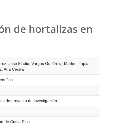
ón de hortalizas en
ez, José Eladio
,
Vargas Gutiérrez, Marlen
,
Tapia
, Ana Cecilia
entífico
nal de proyecto de investigación
ad de Costa Rica