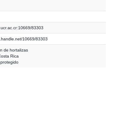
.ucr.ac.cr:10669/83303
dl.handle.net/10669/83303
n de hortalizas
Costa Rica
protegido