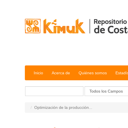
Saltar al contenido
Inicio
Acerca de
Quiénes somos
Estadí
Optimización de la producción...