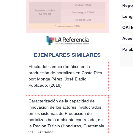
Repos
Leng
OAI I
Acces
Palab
EJEMPLARES SIMILARES
Efecto del cambio climático en la
producción de hortalizas en Costa Rica
por: Monge Pérez, José Eladio
Publicado: (2018)
Caracterización de la capacidad de
innovación de los actores involucrados
en los sistemas de Producción de
hortalizas bajo ambiente controlado, en
la Región Trifinio (Honduras, Guatemala
y El Salvador)