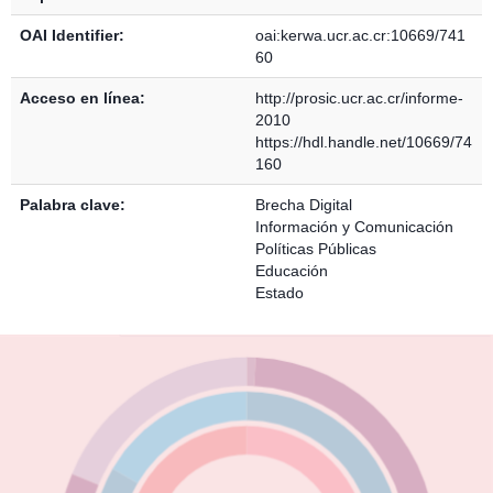
OAI Identifier:
oai:kerwa.ucr.ac.cr:10669/741
60
Acceso en línea:
http://prosic.ucr.ac.cr/informe-
2010
https://hdl.handle.net/10669/74
160
Palabra clave:
Brecha Digital
Información y Comunicación
Políticas Públicas
Educación
Estado