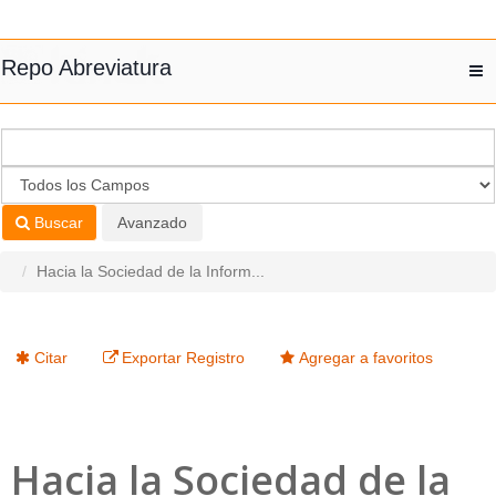
Saltar al contenido
Repo Abreviatura
T
nav
Buscar
Avanzado
Hacia la Sociedad de la Inform...
Citar
Exportar Registro
Agregar a favoritos
Hacia la Sociedad de la