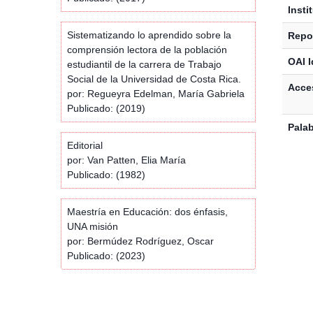
Insti
Sistematizando lo aprendido sobre la
Repos
comprensión lectora de la población
OAI I
estudiantil de la carrera de Trabajo
Social de la Universidad de Costa Rica.
Acces
por: Regueyra Edelman, María Gabriela
Publicado: (2019)
Palab
Editorial
por: Van Patten, Elia María
Publicado: (1982)
Maestría en Educación: dos énfasis,
UNA misión
por: Bermúdez Rodríguez, Oscar
Publicado: (2023)