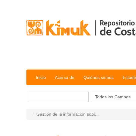
Saltar al contenido
Inicio
Acerca de
Quiénes somos
Estadí
Gestión de la información sobr...