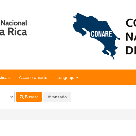
sticas
Acceso abierto
Lenguaje
Buscar
Avanzado