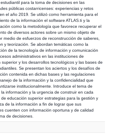
estudiantil para la toma de decisiones en las
ades públicas costarricenses: experiencias y retos
 en el año 2019. Se utilizó como herramienta para el
ento de la información el software ATLAS.ti y la
zación como la metodología que favorece recuperar el
nto de diversos actores sobre un mismo objeto de
or medio de esfuerzos de reconstrucción de saberes,
ón y teorización. Se abordan temáticas como la
ción de la tecnología de información y comunicación
cesos administrativos en las instituciones de
superior y los desarrollos tecnológicos y las bases de
diantiles. Se presentan los aciertos y los desafíos de
ación contenida en dichas bases y las regulaciones
manejo de la información y la confidencialidad que
ntizarse institucionalmente. Introduce el tema de
 la información y la urgencia de construir en cada
n de educación superior estrategias para la gestión y
a de la información a fin de lograr que sus
es cuenten con información oportuna y de calidad
oma de decisiones.