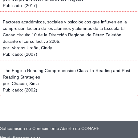
Publicado: (2017)
Factores académicos, sociales y psicológicos que influyen en la
compresión lectora de los alumnos y alumnas de la Escuela El
Cacao circuito 10 de la Dirección Regional de Pérez Zeledón,
durante el curso lectivo 2006.
por: Vargas Ureña, Cindy
Publicado: (2007)
The English Reading Comprehension Class: In-Reading and Post-
Reading Strategies
por: Chacón, Xinia
Publicado: (2002)
Subcomisión de Conocimiento Abierto de CONARE
kimuk@conare.ac.cr