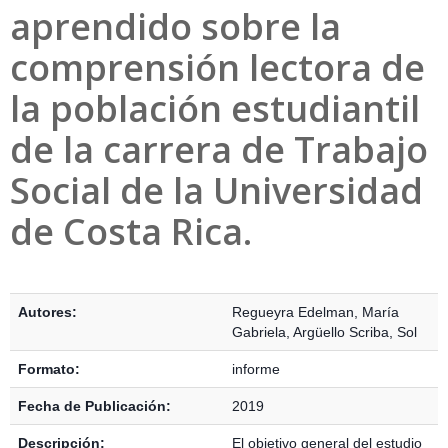
aprendido sobre la
comprensión lectora de
la población estudiantil
de la carrera de Trabajo
Social de la Universidad
de Costa Rica.
Detalles Bibliográficos
Autores:
Regueyra Edelman, María
Gabriela
,
Argüello Scriba, Sol
Formato:
informe
Fecha de Publicación:
2019
Descripción:
El objetivo general del estudio