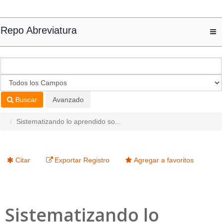
Saltar al contenido
Repo Abreviatura
T
nav
Buscar
Avanzado
Sistematizando lo aprendido so...
Citar
Exportar Registro
Agregar a favoritos
Sistematizando lo