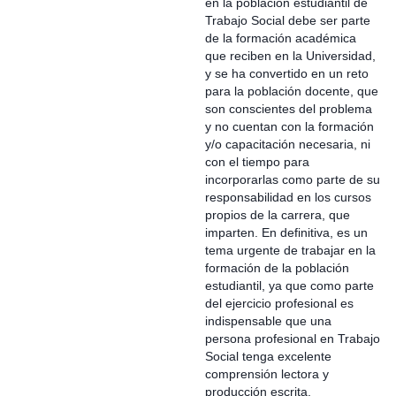
en la población estudiantil de
Trabajo Social debe ser parte
de la formación académica
que reciben en la Universidad,
y se ha convertido en un reto
para la población docente, que
son conscientes del problema
y no cuentan con la formación
y/o capacitación necesaria, ni
con el tiempo para
incorporarlas como parte de su
responsabilidad en los cursos
propios de la carrera, que
imparten. En definitiva, es un
tema urgente de trabajar en la
formación de la población
estudiantil, ya que como parte
del ejercicio profesional es
indispensable que una
persona profesional en Trabajo
Social tenga excelente
comprensión lectora y
producción escrita.