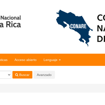
sticas
Acceso abierto
Lenguaje
Buscar
Avanzado