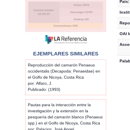
País:
Insti
Repos
OAI I
Acces
EJEMPLARES SIMILARES
Palab
Reproducción del camarón Penaeus
occidentalis (Decapoda: Penaeidae) en
el Golfo de Nicoya, Costa Rica
por: Alfaro, J.
Publicado: (1993)
Pautas para la interacción entre la
investigación y la extensión en la
pesquería del camarón blanco (Penaeus
spp.) en el Golfo de Nicoya, Costa Rica
por: Palacios, José Angel