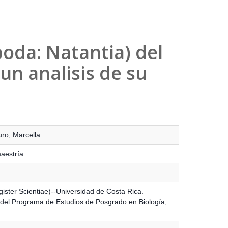
da: Natantia) del
un analisis de su
uro, Marcella
maestría
gister Scientiae)--Universidad de Costa Rica.
del Programa de Estudios de Posgrado en Biología,