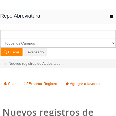
Saltar al contenido
Repo Abreviatura
T
nav
Buscar
Avanzado
Nuevos registros de Aedes albo...
Citar
Exportar Registro
Agregar a favoritos
Nuevos registros de