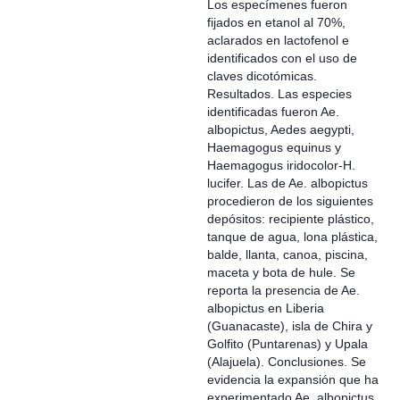
Los especímenes fueron
fijados en etanol al 70%,
aclarados en lactofenol e
identificados con el uso de
claves dicotómicas.
Resultados. Las especies
identificadas fueron Ae.
albopictus, Aedes aegypti,
Haemagogus equinus y
Haemagogus iridocolor-H.
lucifer. Las de Ae. albopictus
procedieron de los siguientes
depósitos: recipiente plástico,
tanque de agua, lona plástica,
balde, llanta, canoa, piscina,
maceta y bota de hule. Se
reporta la presencia de Ae.
albopictus en Liberia
(Guanacaste), isla de Chira y
Golfito (Puntarenas) y Upala
(Alajuela). Conclusiones. Se
evidencia la expansión que ha
experimentado Ae. albopictus