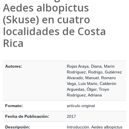
Aedes albopictus
(Skuse) en cuatro
localidades de Costa
Rica
Detalles Bibliográficos
Autores:
Rojas Araya, Diana
,
Marín
Rodríguez, Rodrigo
,
Gutiérrez
Alvarado, Manuel
,
Romero
Vega, Luis Mario
,
Calderón
Arguedas, Ólger
,
Troyo
Rodríguez, Adriana
Formato:
artículo original
Fecha de Publicación:
2017
Descripción:
Introducción. Aedes albopictus