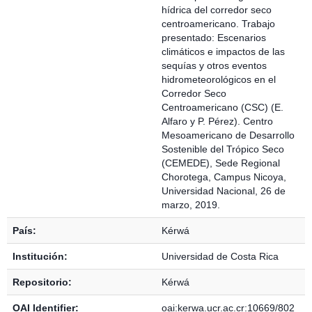
hídrica del corredor seco
centroamericano. Trabajo
presentado: Escenarios
climáticos e impactos de las
sequías y otros eventos
hidrometeorológicos en el
Corredor Seco
Centroamericano (CSC) (E.
Alfaro y P. Pérez). Centro
Mesoamericano de Desarrollo
Sostenible del Trópico Seco
(CEMEDE), Sede Regional
Chorotega, Campus Nicoya,
Universidad Nacional, 26 de
marzo, 2019.
País:
Kérwá
Institución:
Universidad de Costa Rica
Repositorio:
Kérwá
OAI Identifier:
oai:kerwa.ucr.ac.cr:10669/802