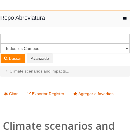
Saltar al contenido
Repo Abreviatura
T
nav
Buscar
Avanzado
Climate scenarios and impacts...
Citar
Exportar Registro
Agregar a favoritos
Climate scenarios and