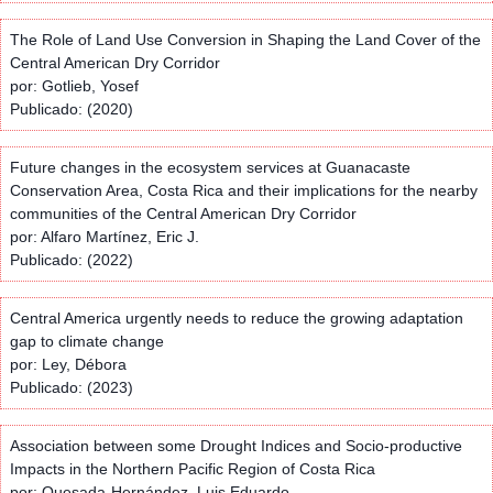
The Role of Land Use Conversion in Shaping the Land Cover of the
Central American Dry Corridor
por: Gotlieb, Yosef
Publicado: (2020)
Future changes in the ecosystem services at Guanacaste
Conservation Area, Costa Rica and their implications for the nearby
communities of the Central American Dry Corridor
por: Alfaro Martínez, Eric J.
Publicado: (2022)
Central America urgently needs to reduce the growing adaptation
gap to climate change
por: Ley, Débora
Publicado: (2023)
Association between some Drought Indices and Socio-productive
Impacts in the Northern Pacific Region of Costa Rica
por: Quesada-Hernández, Luis Eduardo