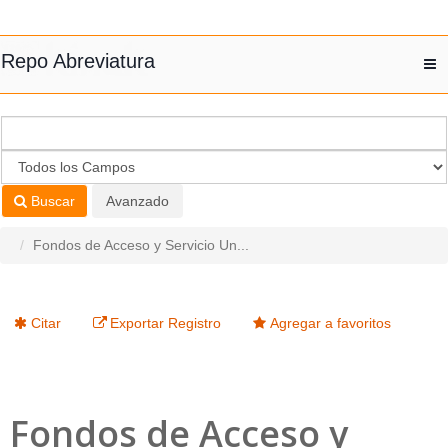
Saltar al contenido
Repo Abreviatura
T
nav
Buscar
Avanzado
Fondos de Acceso y Servicio Un...
Citar
Exportar Registro
Agregar a favoritos
Fondos de Acceso y