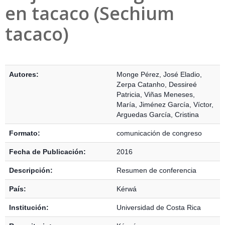
en tacaco (Sechium
tacaco)
Detalles Bibliográficos
Autores:
Monge Pérez, José Eladio
,
Zerpa Catanho, Dessireé
Patricia
,
Viñas Meneses,
María
,
Jiménez García, Víctor
,
Arguedas García, Cristina
Formato:
comunicación de congreso
Fecha de Publicación:
2016
Descripción:
Resumen de conferencia
País:
Kérwá
Institución:
Universidad de Costa Rica