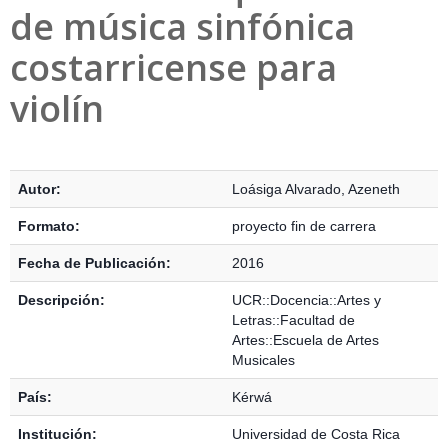
de música sinfónica
costarricense para
violín
Detalles Bibliográficos
Autor:
Loásiga Alvarado, Azeneth
Formato:
proyecto fin de carrera
Fecha de Publicación:
2016
Descripción:
UCR::Docencia::Artes y
Letras::Facultad de
Artes::Escuela de Artes
Musicales
País:
Kérwá
Institución:
Universidad de Costa Rica