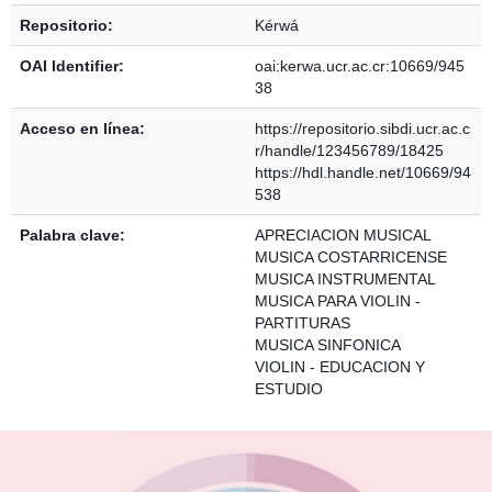
Repositorio:
Kérwá
OAI Identifier:
oai:kerwa.ucr.ac.cr:10669/945
38
Acceso en línea:
https://repositorio.sibdi.ucr.ac.c
r/handle/123456789/18425
https://hdl.handle.net/10669/94
538
Palabra clave:
APRECIACION MUSICAL
MUSICA COSTARRICENSE
MUSICA INSTRUMENTAL
MUSICA PARA VIOLIN -
PARTITURAS
MUSICA SINFONICA
VIOLIN - EDUCACION Y
ESTUDIO