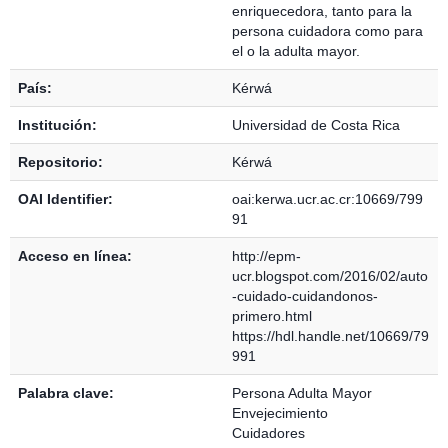
enriquecedora, tanto para la
persona cuidadora como para
el o la adulta mayor.
País:
Kérwá
Institución:
Universidad de Costa Rica
Repositorio:
Kérwá
OAI Identifier:
oai:kerwa.ucr.ac.cr:10669/799
91
Acceso en línea:
http://epm-
ucr.blogspot.com/2016/02/auto
-cuidado-cuidandonos-
primero.html
https://hdl.handle.net/10669/79
991
Palabra clave:
Persona Adulta Mayor
Envejecimiento
Cuidadores