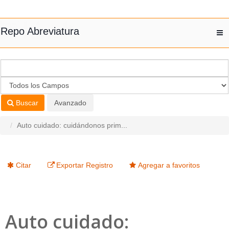
Saltar al contenido
Repo Abreviatura
T
nav
Buscar
Avanzado
Auto cuidado: cuidándonos prim...
Citar
Exportar Registro
Agregar a favoritos
Auto cuidado: