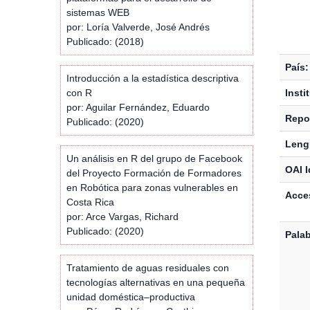
sistemas WEB
por: Loría Valverde, José Andrés
Publicado: (2018)
País:
Introducción a la estadística descriptiva
con R
Insti
por: Aguilar Fernández, Eduardo
Repos
Publicado: (2020)
Leng
Un análisis en R del grupo de Facebook
OAI I
del Proyecto Formación de Formadores
en Robótica para zonas vulnerables en
Acces
Costa Rica
por: Arce Vargas, Richard
Publicado: (2020)
Palab
Tratamiento de aguas residuales con
tecnologías alternativas en una pequeña
unidad doméstica–productiva