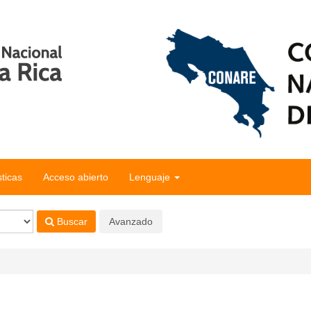
sticas
Acceso abierto
Lenguaje
Buscar
Avanzado