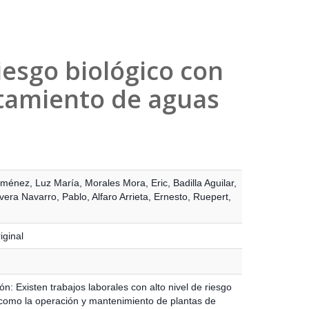
iesgo biológico con
atamiento de aguas
iménez, Luz María
,
Morales Mora, Eric
,
Badilla Aguilar,
vera Navarro, Pablo
,
Alfaro Arrieta, Ernesto
,
Ruepert,
iginal
ón: Existen trabajos laborales con alto nivel de riesgo
 como la operación y mantenimiento de plantas de