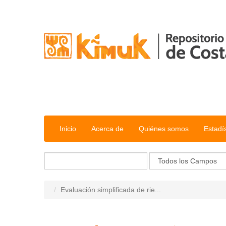
Saltar al contenido
Inicio
Acerca de
Quiénes somos
Estadí
Evaluación simplificada de rie...