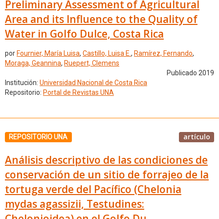
Preliminary Assessment of Agricultural
Area and its Influence to the Quality of
Water in Golfo Dulce, Costa Rica
por
Fournier, María Luisa
,
Castillo, Luisa E.
,
Ramírez, Fernando
,
Moraga, Geannina
,
Ruepert, Clemens
Publicado 2019
Institución:
Universidad Nacional de Costa Rica
Repositorio:
Portal de Revistas UNA
artículo
REPOSITORIO UNA
Análisis descriptivo de las condiciones de
conservación de un sitio de forrajeo de la
tortuga verde del Pacífico (Chelonia
mydas agassizii, Testudines:
Chelonioidea) en el Golfo Du...