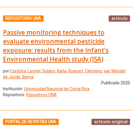
artículo
REPOSITORIO UNA
Passive monitoring techniques to
evaluate environmental pesticide
exposure: results from the Infant's
Environmental Health study (ISA)
por
Cordoba, Leonel
,
Solano, Karla
,
Ruepert, Clemens
,
van Wendel
de Joode, Berna
Publicado 2020
Institución:
Universidad Nacional de Costa Rica
Repositorio:
Repositorio UNA
artículo original
PORTAL DE REVISTAS UNA