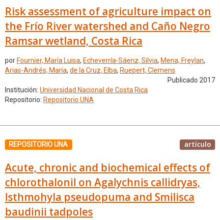
Risk assessment of agriculture impact on
the Frío River watershed and Caño Negro
Ramsar wetland, Costa Rica
por
Fournier, María Luisa
,
Echeverría-Sáenz, Silvia
,
Mena, Freylan
,
Arias-Andrés, María
,
de la Cruz, Elba
,
Ruepert, Clemens
Publicado 2017
Institución:
Universidad Nacional de Costa Rica
Repositorio:
Repositorio UNA
artículo
REPOSITORIO UNA
Acute, chronic and biochemical effects of
chlorothalonil on Agalychnis callidryas,
Isthmohyla pseudopuma and Smilisca
baudinii tadpoles