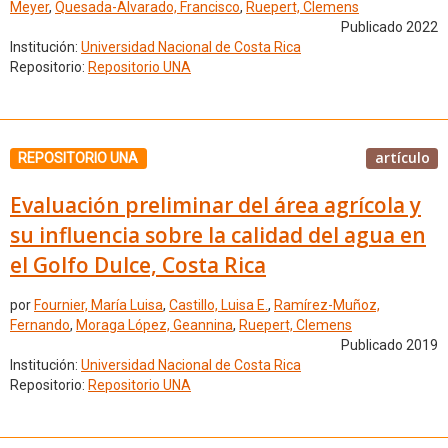
Meyer
,
Quesada-Alvarado, Francisco
,
Ruepert, Clemens
Publicado 2022
Institución:
Universidad Nacional de Costa Rica
Repositorio:
Repositorio UNA
artículo
REPOSITORIO UNA
Evaluación preliminar del área agrícola y
su influencia sobre la calidad del agua en
el Golfo Dulce, Costa Rica
por
Fournier, María Luisa
,
Castillo, Luisa E.
,
Ramírez-Muñoz,
Fernando
,
Moraga López, Geannina
,
Ruepert, Clemens
Publicado 2019
Institución:
Universidad Nacional de Costa Rica
Repositorio:
Repositorio UNA