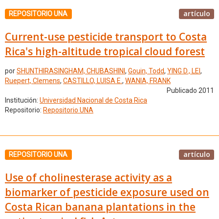
artículo
REPOSITORIO UNA
Current-use pesticide transport to Costa
Rica's high-altitude tropical cloud forest
por
SHUNTHIRASINGHAM, CHUBASHINI
,
Gouin, Todd
,
YING D., LEI
,
Ruepert, Clemens
,
CASTILLO, LUISA E.
,
WANIA, FRANK
Publicado 2011
Institución:
Universidad Nacional de Costa Rica
Repositorio:
Repositorio UNA
artículo
REPOSITORIO UNA
Use of cholinesterase activity as a
biomarker of pesticide exposure used on
Costa Rican banana plantations in the