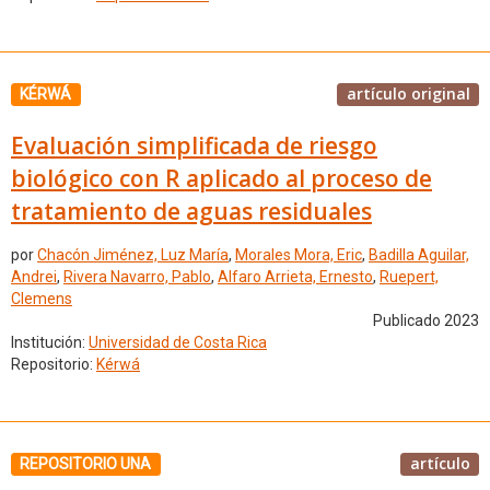
artículo original
KÉRWÁ
Evaluación simplificada de riesgo
biológico con R aplicado al proceso de
tratamiento de aguas residuales
por
Chacón Jiménez, Luz María
,
Morales Mora, Eric
,
Badilla Aguilar,
Andrei
,
Rivera Navarro, Pablo
,
Alfaro Arrieta, Ernesto
,
Ruepert,
Clemens
Publicado 2023
Institución:
Universidad de Costa Rica
Repositorio:
Kérwá
artículo
REPOSITORIO UNA