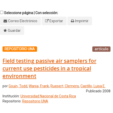
Seleccione página | Con selección:
Correo Electrónico
Exportar
Imprimir
Guardar
artículo
REPOSITORIO UNA
Field testing passive air samplers for
current use pesticides in a tropical
environment
por
Gouin, Todd
,
Wania, Frank
,
Ruepert, Clemens
,
Castillo, Luisa E.
Publicado 2008
Institución:
Universidad Nacional de Costa Rica
Repositorio:
Repositorio UNA