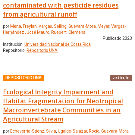
contaminated with pesticide residues
from agricultural runoff
por
Mena, Freylan
,
Vargas, Seiling
,
Guevara-Mora, Meyer
,
Vargas-
Hernández , José Mauro
,
Ruepert, Clemens
Publicado 2023
Institución:
Universidad Nacional de Costa Rica
Repositorio:
Repositorio UNA
artículo
REPOSITORIO UNA
Ecological Integrity Impairment and
Habitat Fragmentation for Neotropical
Macroinvertebrate Communities in an
Agricultural Stream
por
Echeverría-Sáenz, Silvia
,
Ugalde-Salazar, Rocío
,
Guevara-Mora,