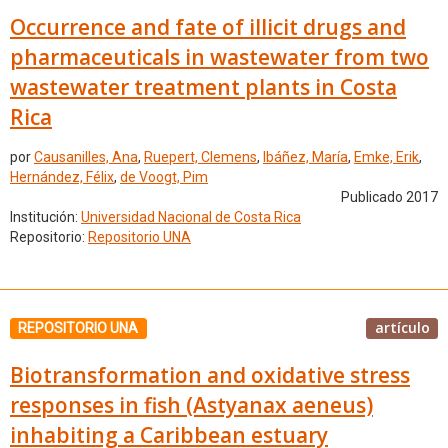
Occurrence and fate of illicit drugs and
pharmaceuticals in wastewater from two
wastewater treatment plants in Costa
Rica
por
Causanilles, Ana
,
Ruepert, Clemens
,
Ibáñez, María
,
Emke, Erik
,
Hernández, Félix
,
de Voogt, Pim
Publicado 2017
Institución:
Universidad Nacional de Costa Rica
Repositorio:
Repositorio UNA
artículo
REPOSITORIO UNA
Biotransformation and oxidative stress
responses in fish (Astyanax aeneus)
inhabiting a Caribbean estuary