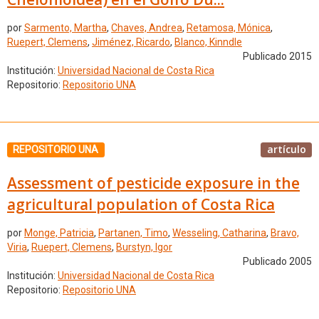
por
Sarmento, Martha
,
Chaves, Andrea
,
Retamosa, Mónica
,
Ruepert, Clemens
,
Jiménez, Ricardo
,
Blanco, Kinndle
Publicado 2015
Institución:
Universidad Nacional de Costa Rica
Repositorio:
Repositorio UNA
artículo
REPOSITORIO UNA
Assessment of pesticide exposure in the
agricultural population of Costa Rica
por
Monge, Patricia
,
Partanen, Timo
,
Wesseling, Catharina
,
Bravo,
Viria
,
Ruepert, Clemens
,
Burstyn, Igor
Publicado 2005
Institución:
Universidad Nacional de Costa Rica
Repositorio:
Repositorio UNA