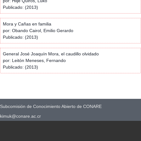
por: Hilje Quirós, Luko
Publicado: (2013)
Mora y Cañas en familia
por: Obando Cairol, Emilio Gerardo
Publicado: (2013)
General José Joaquín Mora, el caudillo olvidado
por: Leitón Meneses, Fernando
Publicado: (2013)
Subcomisión de Conocimiento Abierto de CONARE
kimuk@conare.ac.cr