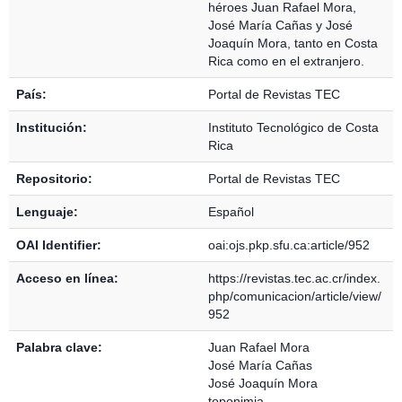
héroes Juan Rafael Mora,
José María Cañas y José
Joaquín Mora, tanto en Costa
Rica como en el extranjero.
País:
Portal de Revistas TEC
Institución:
Instituto Tecnológico de Costa
Rica
Repositorio:
Portal de Revistas TEC
Lenguaje:
Español
OAI Identifier:
oai:ojs.pkp.sfu.ca:article/952
Acceso en línea:
https://revistas.tec.ac.cr/index.
php/comunicacion/article/view/
952
Palabra clave:
Juan Rafael Mora
José María Cañas
José Joaquín Mora
toponimia