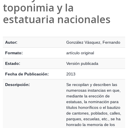
toponimia y la
estatuaria nacionales
Detalles Bibliográficos
Autor:
González Vásquez, Fernando
Formato:
artículo original
Estado:
Versión publicada
Fecha de Publicación:
2013
Descripción:
Se recopilan y describen las
numerosas instancias en que,
mediante la erección de
estatuas, la nominación para
títulos honoríficos o el bautizo
de cantones, poblados, calles,
parques, escuelas, etc., se ha
honrado la memoria de los