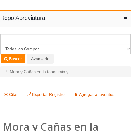
Saltar al contenido
Repo Abreviatura
T
nav
Buscar
Avanzado
Mora y Cañas en la toponimia y...
Citar
Exportar Registro
Agregar a favoritos
Mora y Cañas en la