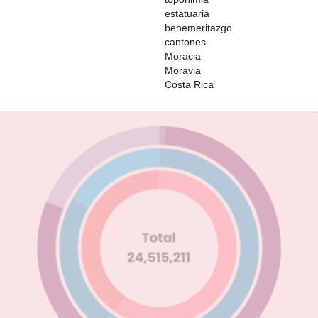
estatuaria
benemeritazgo
cantones
Moracia
Moravia
Costa Rica