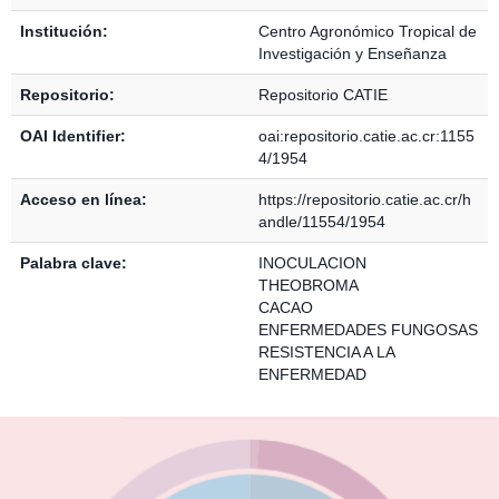
Institución:
Centro Agronómico Tropical de
Investigación y Enseñanza
Repositorio:
Repositorio CATIE
OAI Identifier:
oai:repositorio.catie.ac.cr:1155
4/1954
Acceso en línea:
https://repositorio.catie.ac.cr/h
andle/11554/1954
Palabra clave:
INOCULACION
THEOBROMA
CACAO
ENFERMEDADES FUNGOSAS
RESISTENCIA A LA
ENFERMEDAD