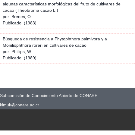
algunas características morfológicas del fruto de cultivares de
cacao (Theobroma cacao L.)
por: Brenes, O.
Publicado: (1983)
Búsqueda de resistencia a Phytophthora palmivora y a
Moniliophthora roreri en cultivares de cacao
por: Phillips, W.
Publicado: (1989)
Subcomisión de Conocimiento Abierto de CONARE
kimuk@conare.ac.cr