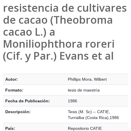
resistencia de cultivares
de cacao (Theobroma
cacao L.) a
Moniliophthora roreri
(Cif. y Par.) Evans et al
Detalles Bibliográficos
Autor:
Phillips Mora, Wilbert
Formato:
tesis de maestría
Fecha de Publicación:
1986
Descripción:
Tesis (M. Sc) -- CATIE,
Turrialba (Costa Rica),1986
País:
Repositorio CATIE