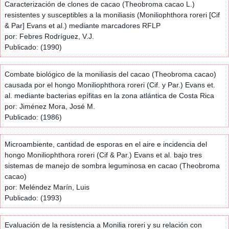
Caracterización de clones de cacao (Theobroma cacao L.)
resistentes y susceptibles a la moniliasis (Moniliophthora roreri [Cif
& Par] Evans et al.) mediante marcadores RFLP
por: Febres Rodríguez, V.J.
Publicado: (1990)
Combate biológico de la moniliasis del cacao (Theobroma cacao)
causada por el hongo Moniliophthora roreri (Cif. y Par.) Evans et.
al. mediante bacterias epífitas en la zona atlántica de Costa Rica
por: Jiménez Mora, José M.
Publicado: (1986)
Microambiente, cantidad de esporas en el aire e incidencia del
hongo Moniliophthora roreri (Cif & Par.) Evans et al. bajo tres
sistemas de manejo de sombra leguminosa en cacao (Theobroma
cacao)
por: Meléndez Marín, Luis
Publicado: (1993)
Evaluación de la resistencia a Monilia roreri y su relación con