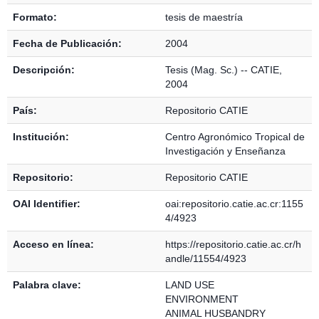
Formato:
tesis de maestría
Fecha de Publicación:
2004
Descripción:
Tesis (Mag. Sc.) -- CATIE,
2004
País:
Repositorio CATIE
Institución:
Centro Agronómico Tropical de
Investigación y Enseñanza
Repositorio:
Repositorio CATIE
OAI Identifier:
oai:repositorio.catie.ac.cr:1155
4/4923
Acceso en línea:
https://repositorio.catie.ac.cr/h
andle/11554/4923
Palabra clave:
LAND USE
ENVIRONMENT
ANIMAL HUSBANDRY