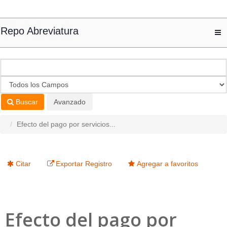
Saltar al contenido
Repo Abreviatura
T
nav
Buscar
Avanzado
Efecto del pago por servicios...
Citar
Exportar Registro
Agregar a favoritos
Efecto del pago por