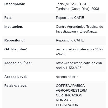
Descripción:
Tesis (M. Sc) -- CATIE,
Turrialba (Costa Rica), 2008
País:
Repositorio CATIE
Institución:
Centro Agronómico Tropical de
Investigación y Enseñanza
Repositorio:
Repositorio CATIE
OAI Identifier:
oai:repositorio.catie.ac.cr:1155
4/426
Acceso en línea:
https://repositorio.catie.ac.cr/h
andle/11554/426
Access Level:
acceso abierto
Palabra clave:
COFFEA ARABICA
AGROFORESTERIA
CERTIFICACION
NORMAS
LEGISLACION