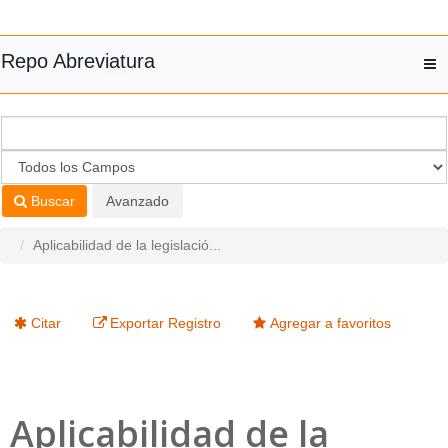
Saltar al contenido
Repo Abreviatura
T
nav
Buscar
Avanzado
Aplicabilidad de la legislació...
Citar
Exportar Registro
Agregar a favoritos
Aplicabilidad de la