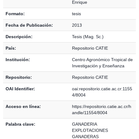
Enrique
Formato:
tesis
Fecha de Publicación:
2013
Descripción:
Tesis (Mag. Sc.)
País:
Repositorio CATIE
Institución:
Centro Agronómico Tropical de
Investigación y Enseñanza
Repositorio:
Repositorio CATIE
OAI Identifier:
oai:repositorio.catie.ac.cr:1155
4/8004
Acceso en línea:
https://repositorio.catie.ac.cr/h
andle/11554/8004
Palabra clave:
GANADERIA
EXPLOTACIONES
GANADERAS