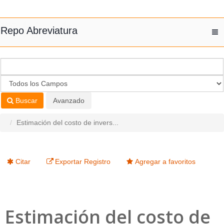
Saltar al contenido
Repo Abreviatura
T
nav
Buscar
Avanzado
Estimación del costo de invers...
Citar
Exportar Registro
Agregar a favoritos
Estimación del costo de