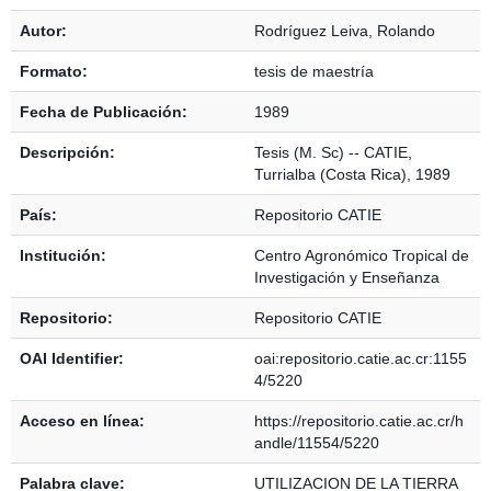
Detalles Bibliográficos
Autor:
Rodríguez Leiva, Rolando
Formato:
tesis de maestría
Fecha de Publicación:
1989
Descripción:
Tesis (M. Sc) -- CATIE,
Turrialba (Costa Rica), 1989
País:
Repositorio CATIE
Institución:
Centro Agronómico Tropical de
Investigación y Enseñanza
Repositorio:
Repositorio CATIE
OAI Identifier:
oai:repositorio.catie.ac.cr:1155
4/5220
Acceso en línea:
https://repositorio.catie.ac.cr/h
andle/11554/5220
Palabra clave:
UTILIZACION DE LA TIERRA