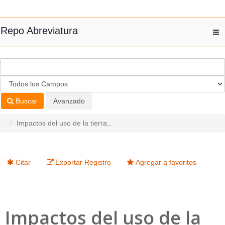
Saltar al contenido
Repo Abreviatura
T
nav
Buscar
Avanzado
Impactos del uso de la tierra...
Citar
Exportar Registro
Agregar a favoritos
Impactos del uso de la